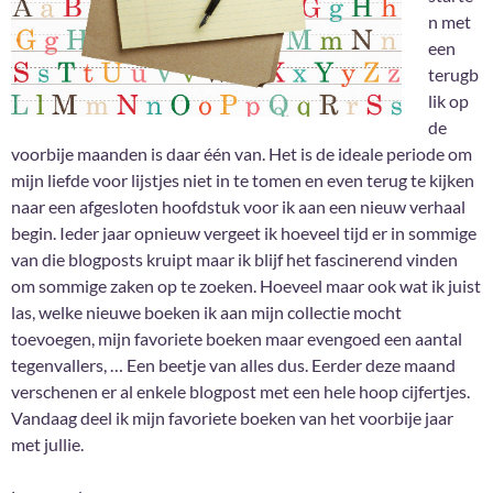
n met
een
terugb
lik op
de
voorbije maanden is daar één van. Het is de ideale periode om
mijn liefde voor lijstjes niet in te tomen en even terug te kijken
naar een afgesloten hoofdstuk voor ik aan een nieuw verhaal
begin. Ieder jaar opnieuw vergeet ik hoeveel tijd er in sommige
van die blogposts kruipt maar ik blijf het fascinerend vinden
om sommige zaken op te zoeken. Hoeveel maar ook wat ik juist
las, welke nieuwe boeken ik aan mijn collectie mocht
toevoegen, mijn favoriete boeken maar evengoed een aantal
tegenvallers, … Een beetje van alles dus. Eerder deze maand
verschenen er al enkele blogpost met een hele hoop cijfertjes.
Vandaag deel ik mijn favoriete boeken van het voorbije jaar
met jullie.