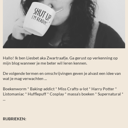
Hallo! Ik ben Liesbet aka Zwartraafje. Ga gerust op verkenning op
mijn blog wanneer je me beter wil leren kennen.
De volgende termen en omschrijvingen geven je alvast een idee van
wat je mag verwachten ...
Boekenworm * Baking-addict * Miss Crafts-a-lot * Harry Potter *
Listomaniac * Hufflepuff * Cosplay * massa's boeken * Supernatural *
...
RUBRIEKEN: