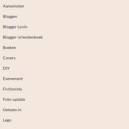
Aanwinsten
Bloggen
Blogger Lovin
Blogger-vriendenboek
Boeken
Covers
DIY
Evenement
Fictionista
Foto-update
Gelezen in
Lego