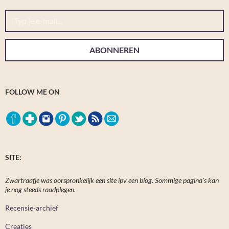
Typ je e-mail...
ABONNEREN
FOLLOW ME ON
SITE:
Zwartraafje was oorspronkelijk een site ipv een blog. Sommige pagina's kan
je nog steeds raadplegen.
Recensie-archief
Creaties