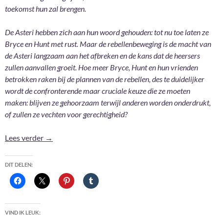
toekomst hun zal brengen.
De Asteri hebben zich aan hun woord gehouden: tot nu toe laten ze
Bryce en Hunt met rust. Maar de rebellenbeweging is de macht van
de Asteri langzaam aan het afbreken en de kans dat de heersers
zullen aanvallen groeit. Hoe meer Bryce, Hunt en hun vrienden
betrokken raken bij de plannen van de rebellen, des te duidelijker
wordt de confronterende maar cruciale keuze die ze moeten
maken: blijven ze gehoorzaam terwijl anderen worden onderdrukt,
of zullen ze vechten voor gerechtigheid?
Huis van Lucht & Adem – Sarah J.Maas
Lees verder
→
DIT DELEN:
VIND IK LEUK: