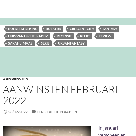
BOEKBESPREKING
BOEKERIJ
CRESCENT CITY
FANTASY
HUIS VAN LUCHT & ADEM
RECENSIE
REEKS
REVIEW
SARAH J. MAAS
SERIE
URBAN FANTASY
AANWINSTEN
AANWINSTEN FEBRUARI
2022
28/02/2022
EEN REACTIE PLAATSEN
In januari
verscheen er