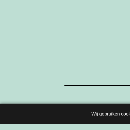
Berichten
navigatie
Wij gebruiken cook