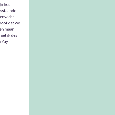
ijn het
osstaande
genwicht
groot dat we
wen maar
iet ik des
n Yay