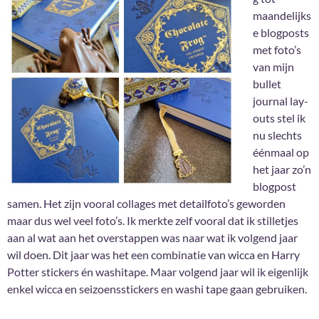
maandelijks
e blogposts
met foto’s
van mijn
bullet
journal lay-
outs stel ik
nu slechts
éénmaal op
het jaar zo’n
blogpost
samen. Het zijn vooral collages met detailfoto’s geworden
maar dus wel veel foto’s. Ik merkte zelf vooral dat ik stilletjes
aan al wat aan het overstappen was naar wat ik volgend jaar
wil doen. Dit jaar was het een combinatie van wicca en Harry
Potter stickers én washitape. Maar volgend jaar wil ik eigenlijk
enkel wicca en seizoensstickers en washi tape gaan gebruiken.