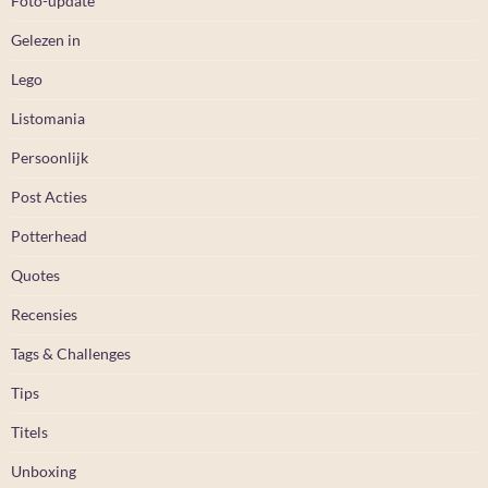
Foto-update
Gelezen in
Lego
Listomania
Persoonlijk
Post Acties
Potterhead
Quotes
Recensies
Tags & Challenges
Tips
Titels
Unboxing