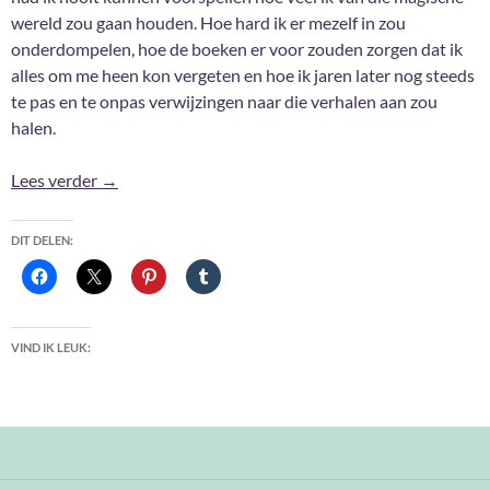
wereld zou gaan houden. Hoe hard ik er mezelf in zou
onderdompelen, hoe de boeken er voor zouden zorgen dat ik
alles om me heen kon vergeten en hoe ik jaren later nog steeds
te pas en te onpas verwijzingen naar die verhalen aan zou
halen.
Van Lumos naar Nox
Lees verder
→
DIT DELEN:
VIND IK LEUK: