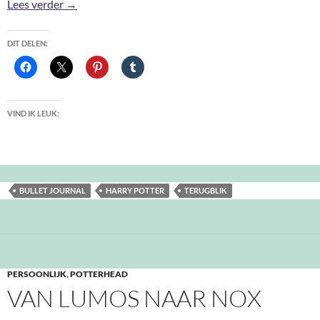
Bullet Journal 2025
Lees verder
→
DIT DELEN:
VIND IK LEUK:
BULLET JOURNAL
HARRY POTTER
TERUGBLIK
PERSOONLIJK
,
POTTERHEAD
VAN LUMOS NAAR NOX