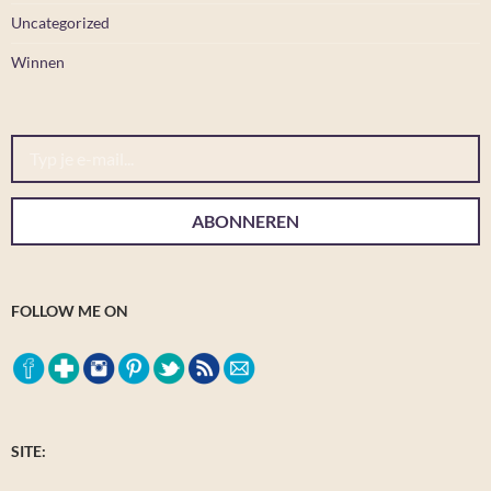
Uncategorized
Winnen
Typ je e-mail...
ABONNEREN
FOLLOW ME ON
SITE: