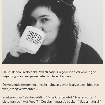
Hallo! Ik ben Liesbet aka Zwartraafje. Ga gerust op verkenning op
mijn blog wanneer je me beter wil leren kennen.
De volgende termen en omschrijvingen geven je alvast een idee van
wat je mag verwachten ...
Boekenworm * Baking-addict * Miss Crafts-a-lot * Harry Potter *
Listomaniac * Hufflepuff * Cosplay * massa's boeken * Supernatural *