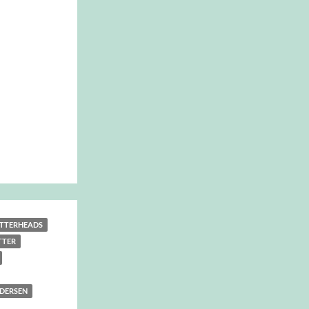
TTERHEADS
TTER
DERSEN