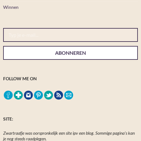
Winnen
Typ je e-mail...
ABONNEREN
FOLLOW ME ON
SITE:
Zwartraafje was oorspronkelijk een site ipv een blog. Sommige pagina's kan
je nog steeds raadplegen.