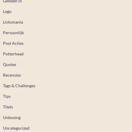
Gelezen in
Lego
Listomania
Persoonlijk
Post Acties
Potterhead
Quotes
Recensies
Tags & Challenges
Tips
Titels
Unboxing
Uncategorized