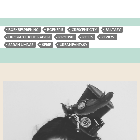
BOEKBESPREKING
BOEKERIJ
CRESCENT CITY
FANTASY
HUIS VAN LUCHT & ADEM
RECENSIE
REEKS
REVIEW
SARAH J. MAAS
SERIE
URBAN FANTASY