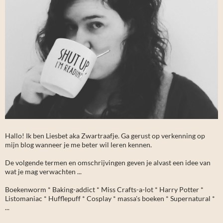
Hallo! Ik ben Liesbet aka Zwartraafje. Ga gerust op verkenning op
mijn blog wanneer je me beter wil leren kennen.
De volgende termen en omschrijvingen geven je alvast een idee van
wat je mag verwachten ...
Boekenworm * Baking-addict * Miss Crafts-a-lot * Harry Potter *
Listomaniac * Hufflepuff * Cosplay * massa's boeken * Supernatural *
...