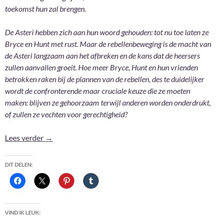
toekomst hun zal brengen.
De Asteri hebben zich aan hun woord gehouden: tot nu toe laten ze
Bryce en Hunt met rust. Maar de rebellenbeweging is de macht van
de Asteri langzaam aan het afbreken en de kans dat de heersers
zullen aanvallen groeit. Hoe meer Bryce, Hunt en hun vrienden
betrokken raken bij de plannen van de rebellen, des te duidelijker
wordt de confronterende maar cruciale keuze die ze moeten
maken: blijven ze gehoorzaam terwijl anderen worden onderdrukt,
of zullen ze vechten voor gerechtigheid?
Huis van Lucht & Adem – Sarah J.Maas
Lees verder
→
DIT DELEN:
VIND IK LEUK: