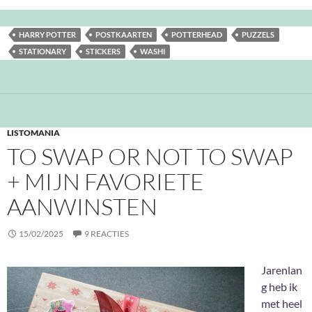
HARRY POTTER
POSTKAARTEN
POTTERHEAD
PUZZELS
STATIONARY
STICKERS
WASHI
LISTOMANIA
TO SWAP OR NOT TO SWAP
+ MIJN FAVORIETE
AANWINSTEN
15/02/2025
9 REACTIES
Jarenlan
g heb ik
met heel