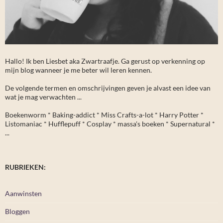
Hallo! Ik ben Liesbet aka Zwartraafje. Ga gerust op verkenning op
mijn blog wanneer je me beter wil leren kennen.
De volgende termen en omschrijvingen geven je alvast een idee van
wat je mag verwachten ...
Boekenworm * Baking-addict * Miss Crafts-a-lot * Harry Potter *
Listomaniac * Hufflepuff * Cosplay * massa's boeken * Supernatural *
...
RUBRIEKEN:
Aanwinsten
Bloggen