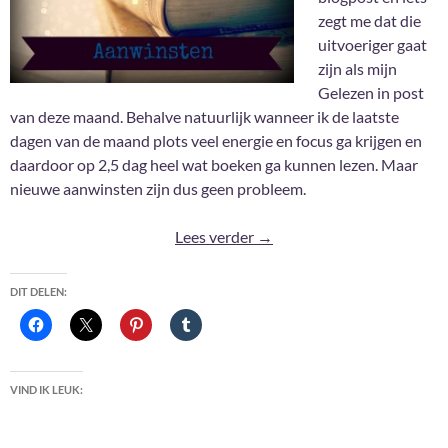
zegt me dat die
uitvoeriger gaat
zijn als mijn
Gelezen in post
van deze maand. Behalve natuurlijk wanneer ik de laatste
dagen van de maand plots veel energie en focus ga krijgen en
daardoor op 2,5 dag heel wat boeken ga kunnen lezen. Maar
nieuwe aanwinsten zijn dus geen probleem.
Aanwinsten Februari 2025
Lees verder
→
DIT DELEN:
VIND IK LEUK: