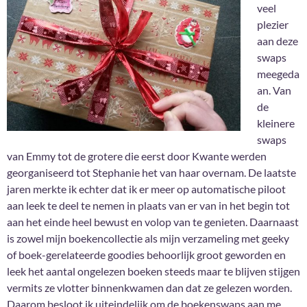
veel
plezier
aan deze
swaps
meegeda
an. Van
de
kleinere
swaps
van Emmy tot de grotere die eerst door Kwante werden
georganiseerd tot Stephanie het van haar overnam. De laatste
jaren merkte ik echter dat ik er meer op automatische piloot
aan leek te deel te nemen in plaats van er van in het begin tot
aan het einde heel bewust en volop van te genieten. Daarnaast
is zowel mijn boekencollectie als mijn verzameling met geeky
of boek-gerelateerde goodies behoorlijk groot geworden en
leek het aantal ongelezen boeken steeds maar te blijven stijgen
vermits ze vlotter binnenkwamen dan dat ze gelezen worden.
Daarom besloot ik uiteindelijk om de boekenswaps aan me