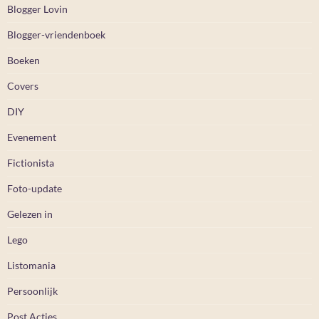
Blogger Lovin
Blogger-vriendenboek
Boeken
Covers
DIY
Evenement
Fictionista
Foto-update
Gelezen in
Lego
Listomania
Persoonlijk
Post Acties