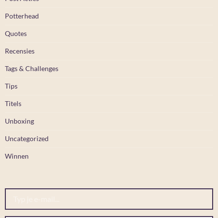
Potterhead
Quotes
Recensies
Tags & Challenges
Tips
Titels
Unboxing
Uncategorized
Winnen
Typ je e-mail...