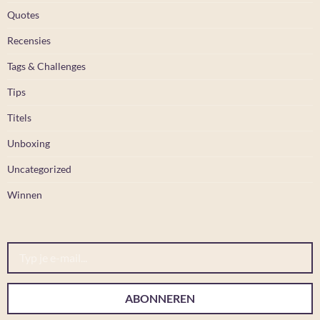
Quotes
Recensies
Tags & Challenges
Tips
Titels
Unboxing
Uncategorized
Winnen
Typ je e-mail...
ABONNEREN