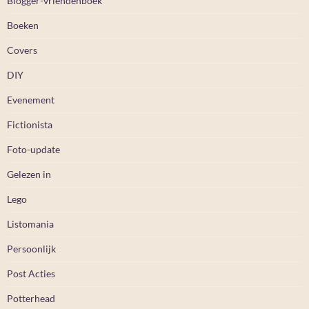
Blogger-vriendenboek
Boeken
Covers
DIY
Evenement
Fictionista
Foto-update
Gelezen in
Lego
Listomania
Persoonlijk
Post Acties
Potterhead