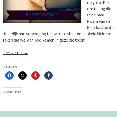
de grote Pax-
opstelling die
in de plek
kwam van de
kleerkasten die
duidelijk aan vervanging toe waren. Maar ook enkele kleinere
zaken die wel aan bod komen in deze blogpost.
Aanwinsten September 2023
Lees verder
→
DIT DELEN:
VIND IK LEUK: