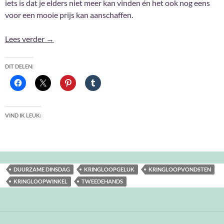
iets is dat je elders niet meer kan vinden én het ook nog eens
voor een mooie prijs kan aanschaffen.
Duurzame Dinsdag
Lees verder
→
DIT DELEN:
VIND IK LEUK:
DUURZAME DINSDAG
KRINGLOOPGELUK
KRINGLOOPVONDSTEN
KRINGLOOPWINKEL
TWEEDEHANDS