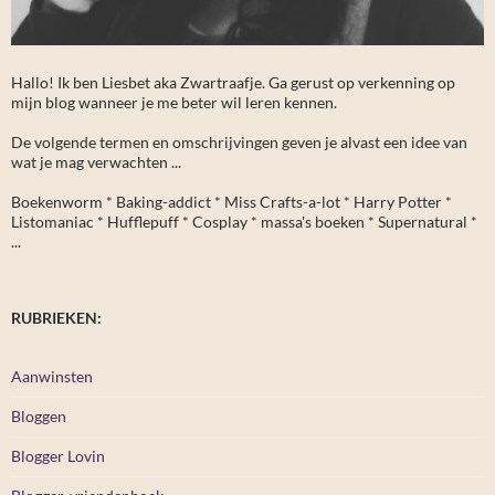
Hallo! Ik ben Liesbet aka Zwartraafje. Ga gerust op verkenning op
mijn blog wanneer je me beter wil leren kennen.
De volgende termen en omschrijvingen geven je alvast een idee van
wat je mag verwachten ...
Boekenworm * Baking-addict * Miss Crafts-a-lot * Harry Potter *
Listomaniac * Hufflepuff * Cosplay * massa's boeken * Supernatural *
...
RUBRIEKEN:
Aanwinsten
Bloggen
Blogger Lovin