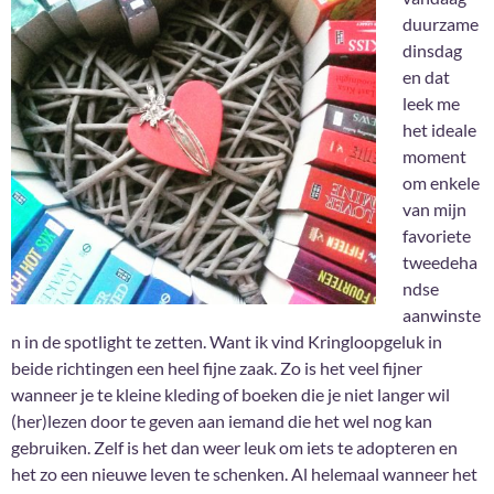
duurzame
dinsdag
en dat
leek me
het ideale
moment
om enkele
van mijn
favoriete
tweedeha
ndse
aanwinste
n in de spotlight te zetten. Want ik vind Kringloopgeluk in
beide richtingen een heel fijne zaak. Zo is het veel fijner
wanneer je te kleine kleding of boeken die je niet langer wil
(her)lezen door te geven aan iemand die het wel nog kan
gebruiken. Zelf is het dan weer leuk om iets te adopteren en
het zo een nieuwe leven te schenken. Al helemaal wanneer het