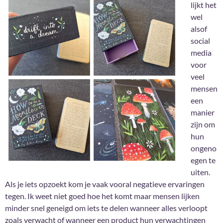
lijkt het
wel
alsof
social
media
voor
veel
mensen
een
manier
zijn om
hun
ongeno
egen te
uiten.
Als je iets opzoekt kom je vaak vooral negatieve ervaringen
tegen. Ik weet niet goed hoe het komt maar mensen lijken
minder snel geneigd om iets te delen wanneer alles verloopt
zoals verwacht of wanneer een product hun verwachtingen