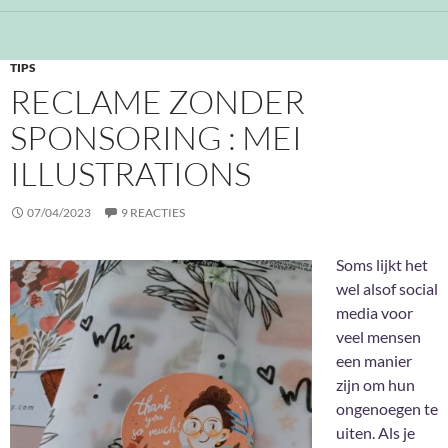
TIPS
RECLAME ZONDER
SPONSORING : MEI
ILLUSTRATIONS
07/04/2023
9 REACTIES
Soms lijkt het
wel alsof social
media voor
veel mensen
een manier
zijn om hun
ongenoegen te
uiten. Als je