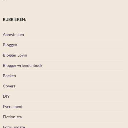
RUBRIEKEN:
Aanwinsten
Bloggen
Blogger Lovin
Blogger-vriendenboek
Boeken
Covers
DIY
Evenement
Fictionista
Foto-update