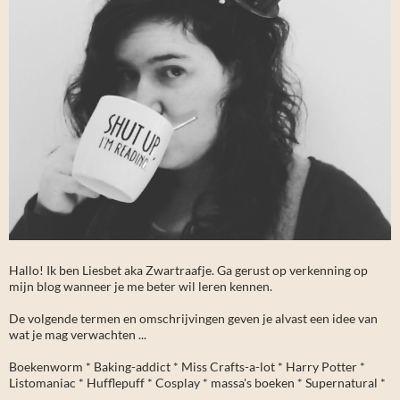
Hallo! Ik ben Liesbet aka Zwartraafje. Ga gerust op verkenning op
mijn blog wanneer je me beter wil leren kennen.
De volgende termen en omschrijvingen geven je alvast een idee van
wat je mag verwachten ...
Boekenworm * Baking-addict * Miss Crafts-a-lot * Harry Potter *
Listomaniac * Hufflepuff * Cosplay * massa's boeken * Supernatural *
...