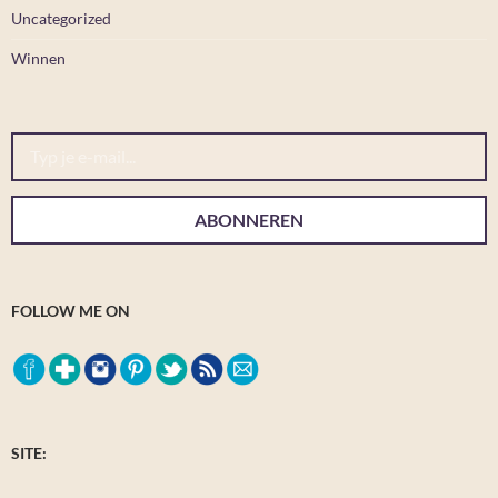
Uncategorized
Winnen
Typ je e-mail...
ABONNEREN
FOLLOW ME ON
SITE: