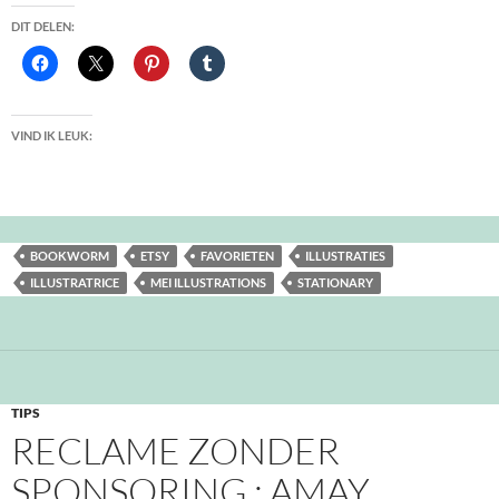
DIT DELEN:
VIND IK LEUK:
BOOKWORM
ETSY
FAVORIETEN
ILLUSTRATIES
ILLUSTRATRICE
MEI ILLUSTRATIONS
STATIONARY
TIPS
RECLAME ZONDER
SPONSORING : AMAY