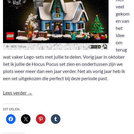
veel
gekom
en van
het
idee
om
terug
wat vaker Lego-sets met jullie te delen. Vorig jaar in oktober
liet ik jullie de Hocus Pocus set zien en ondertussen zijn we
plots weer meer dan een jaar verder. Net als vorig jaar heb ik
een set uitgekozen die perfect bij deze periode past.
Lego: Santa’s Visit
Lees verder
→
DIT DELEN: