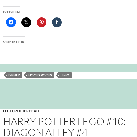
DIT DELEN:
VIND IK LEUK:
DISNEY
HOCUS POCUS
LEGO
LEGO
,
POTTERHEAD
HARRY POTTER LEGO #10:
DIAGON ALLEY #4