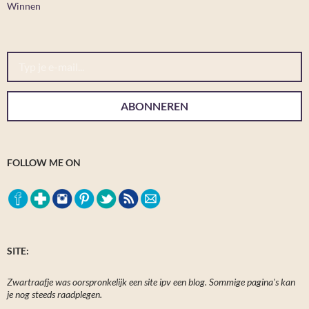
Winnen
Typ je e-mail...
ABONNEREN
FOLLOW ME ON
SITE:
Zwartraafje was oorspronkelijk een site ipv een blog. Sommige pagina's kan
je nog steeds raadplegen.