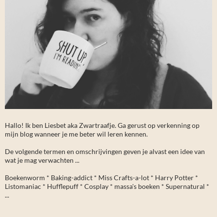
Hallo! Ik ben Liesbet aka Zwartraafje. Ga gerust op verkenning op
mijn blog wanneer je me beter wil leren kennen.
De volgende termen en omschrijvingen geven je alvast een idee van
wat je mag verwachten ...
Boekenworm * Baking-addict * Miss Crafts-a-lot * Harry Potter *
Listomaniac * Hufflepuff * Cosplay * massa's boeken * Supernatural *
...