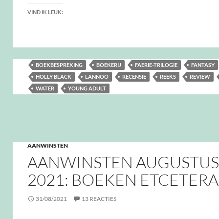
VIND IK LEUK:
BOEKBESPREKING
BOEKERIJ
FAERIE-TRILOGIE
FANTASY
HOLLY BLACK
LANNOO
RECENSIE
REEKS
REVIEW
WATER
YOUNG ADULT
AANWINSTEN
AANWINSTEN AUGUSTUS
2021: BOEKEN ETCETERA
31/08/2021
13 REACTIES