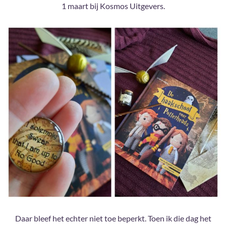
1 maart bij Kosmos Uitgevers.
Daar bleef het echter niet toe beperkt. Toen ik die dag het