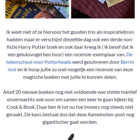
Ik weet niet of ze hiervoor het gouden trio als inspiratiebron
hadden maar er verschijnt diezelfde dag ook een derde non-
fictie Harry Potter boek en ook daar kreeg ik ( ik besef dat ik
een geluksvogel ben hoor) een recensie-exemplaar van.
De
tekenschool voor Potterheads
werd geschreven door
Berrin
Jost
en ik hoop jullie zo snel mogelijk een recensie van deze
magische boeken met jullie te kunnen delen.
Alsof 20 nieuwe boeken nog niet voldoende was stelde manlief
onverwachts ook voor om samen een keer te gaan kijken bij
Cook & Book. Daar ben ik tot nu toe immers nog steeds niet
geraakt. De kans bestaat dus dat deze Aanwinsten-post nog
gigantischer gaat worden.