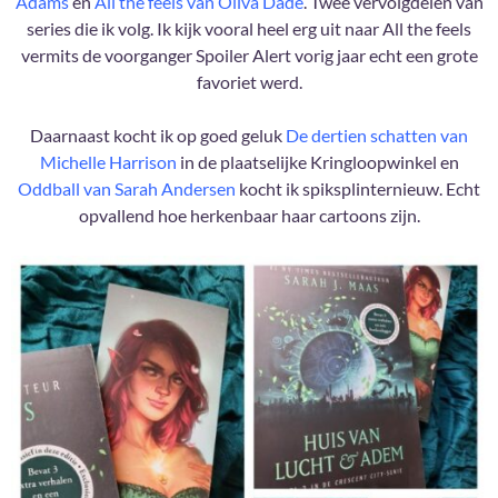
Adams
en
All the feels van Oliva Dade
. Twee vervolgdelen van
series die ik volg. Ik kijk vooral heel erg uit naar All the feels
vermits de voorganger Spoiler Alert vorig jaar echt een grote
favoriet werd.
Daarnaast kocht ik op goed geluk
De dertien schatten van
Michelle Harrison
in de plaatselijke Kringloopwinkel en
Oddball van Sarah Andersen
kocht ik spiksplinternieuw. Echt
opvallend hoe herkenbaar haar cartoons zijn.