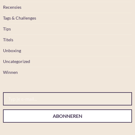
Recensies
Tags & Challenges
Tips
Titels
Unboxing
Uncategorized
Winnen
Typ je e-mail...
ABONNEREN