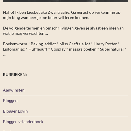
Hallo! Ik ben Liesbet aka Zwartraafje. Ga gerust op verkenning op
mijn blog wanneer je me beter wil leren kennen.
De volgende termen en omschrijvingen geven je alvast een idee van
wat je mag verwachten ...
Boekenworm * Baking-addict * Miss Crafts-a-lot * Harry Potter *
Listomaniac * Hufflepuff * Cosplay * massa's boeken * Supernatural *
...
RUBRIEKEN:
Aanwinsten
Bloggen
Blogger Lovin
Blogger-vriendenboek