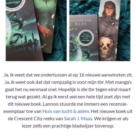
Ja, ik weet dat we ondertussen al op 16 nieuwe aanwinsten zit.
Ja, ik weet ook dat dat rampzalig is voor mijn tbr. Met manga’s
gaat het nu eenmaal snel. Hopelijk is die tbr tegen eind maart
terug wat gezakt. Al ga ik eerst wel een hele tijd zoet zijn met
dit nieuwe boek. Lannoo stuurde me immers een recensie-
exemplaar toe van
Huis van lucht & adem
. Het nieuwe boek uit
de Crescent City reeks van
Sarah J. Maas
. We krijgen er als
lezer zelfs een prachtige bladwijzer bovenop.