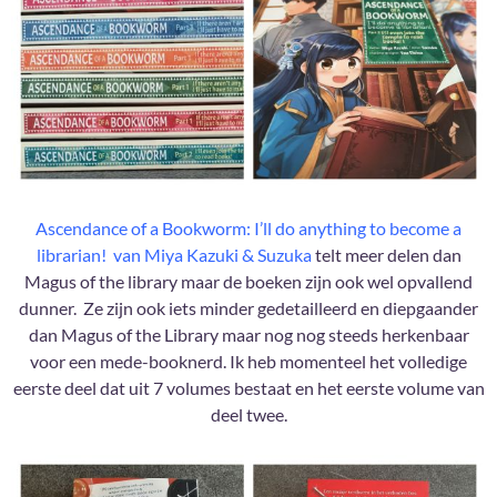
Ascendance of a Bookworm: I’ll do anything to become a
librarian! van Miya Kazuki & Suzuka
telt meer delen dan
Magus of the library maar de boeken zijn ook wel opvallend
dunner. Ze zijn ook iets minder gedetailleerd en diepgaander
dan Magus of the Library maar nog nog steeds herkenbaar
voor een mede-booknerd. Ik heb momenteel het volledige
eerste deel dat uit 7 volumes bestaat en het eerste volume van
deel twee.