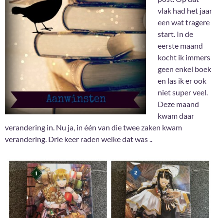
vlak had het jaar
een wat tragere
start. In de
eerste maand
kocht ik immers
geen enkel boek
en las ik er ook
niet super veel.
Deze maand
kwam daar
verandering in. Nu ja, in één van die twee zaken kwam
verandering. Drie keer raden welke dat was ..