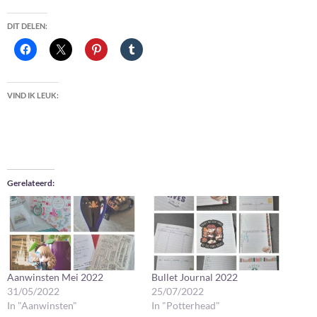
DIT DELEN:
VIND IK LEUK:
Gerelateerd
Aanwinsten Mei 2022
Bullet Journal 2022
31/05/2022
25/07/2022
In "Aanwinsten"
In "Potterhead"