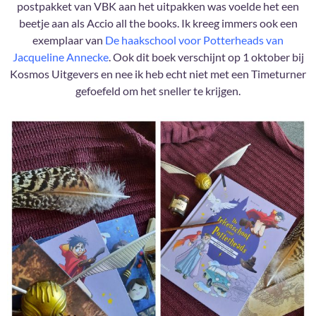
postpakket van VBK aan het uitpakken was voelde het een
beetje aan als Accio all the books. Ik kreeg immers ook een
exemplaar van
De haakschool voor Potterheads van
Jacqueline Annecke
. Ook dit boek verschijnt op 1 oktober bij
Kosmos Uitgevers en nee ik heb echt niet met een Timeturner
gefoefeld om het sneller te krijgen.