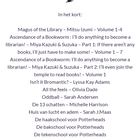
In het kort:
Magus of the Library – Mitsu Izumi – Volume 1-4
Ascendance of a Bookworm : I’ll do anything to become a
librarian! – Miya Kazuki & Suzuka – Part 1: If there aren’t any
books, I’ll just have to make some! – Volume 1 – 7
Ascendance of a Bookworm: I’ll do anything to become a
librarian! – Miya Kazuki & Suzuka – Part 2: I’ll even join the
temple to read books! – Volume 1
Isn’t it Bromantic? – Lyssa Kay Adams
All the feels – Olivia Dade
Oddball – Sarah Andersen
De 13 schatten – Michelle Harrison
Huis van lucht en adem – Sarah J.Maas
De haakschool voor Potterheads
De bakschool voor Potterheads
De tekenschool voor Potterheads