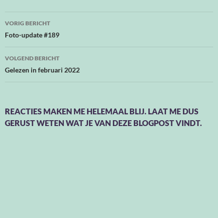
Bericht
VORIG BERICHT
navigatie
Foto-update #189
VOLGEND BERICHT
Gelezen in februari 2022
REACTIES MAKEN ME HELEMAAL BLIJ. LAAT ME DUS
GERUST WETEN WAT JE VAN DEZE BLOGPOST VINDT.