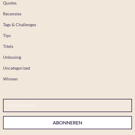
Quotes
Recensies
Tags & Challenges
Tips
Titels
Unboxing
Uncategorized
Winnen
Typ je e-mail...
ABONNEREN