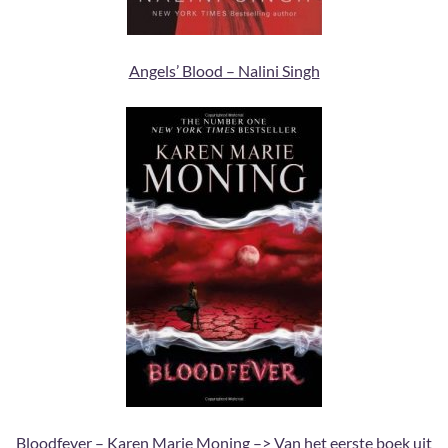
Angels’ Blood – Nalini Singh
Bloodfever – Karen Marie Moning –> Van het eerste boek uit