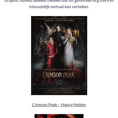
Graphic Novels bewees meteen dat dit genre een erg sterk én
inhoudelijk verhaal kan vertellen.
Crimson Peak – Nancy Holder