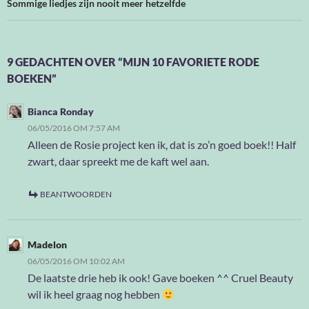
Sommige liedjes zijn nooit meer hetzelfde
9 GEDACHTEN OVER “MIJN 10 FAVORIETE RODE
BOEKEN”
Bianca Ronday
06/05/2016 OM 7:57 AM
Alleen de Rosie project ken ik, dat is zo’n goed boek!! Half
zwart, daar spreekt me de kaft wel aan.
BEANTWOORDEN
Madelon
06/05/2016 OM 10:02 AM
De laatste drie heb ik ook! Gave boeken ^^ Cruel Beauty
wil ik heel graag nog hebben