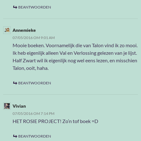
BEANTWOORDEN
Annemieke
07/05/2016 OM 9:01 AM
Mooie boeken. Voornamelijk die van Talon vind ik zo mooi.
Ik heb eigenlijk alleen Val en Verlossing gelezen van je lijst.
Half Zwart wil ik eigenlijk nog wel eens lezen, en misschien
Talon, ooit, haha.
BEANTWOORDEN
Vivian
07/05/2016 OM 7:14 PM
HET ROSIE PROJECT! Zo’n tof boek =D
BEANTWOORDEN