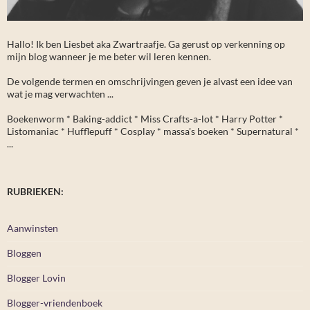
Hallo! Ik ben Liesbet aka Zwartraafje. Ga gerust op verkenning op
mijn blog wanneer je me beter wil leren kennen.
De volgende termen en omschrijvingen geven je alvast een idee van
wat je mag verwachten ...
Boekenworm * Baking-addict * Miss Crafts-a-lot * Harry Potter *
Listomaniac * Hufflepuff * Cosplay * massa's boeken * Supernatural *
...
RUBRIEKEN:
Aanwinsten
Bloggen
Blogger Lovin
Blogger-vriendenboek