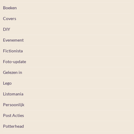
Boeken
Covers
DIY
Evenement
Fictionista
Foto-update
Gelezen in
Lego
Listomania
Persoonlijk
Post Acties
Potterhead