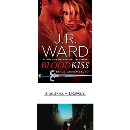
Bloodkiss – J.R.Ward