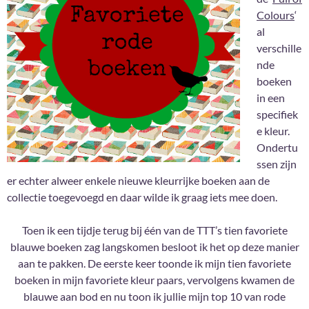
Colours
‘
al
verschille
nde
boeken
in een
specifiek
e kleur.
Ondertu
ssen zijn
er echter alweer enkele nieuwe kleurrijke boeken aan de
collectie toegevoegd en daar wilde ik graag iets mee doen.
Toen ik een tijdje terug bij één van de TTT’s tien favoriete
blauwe boeken zag langskomen besloot ik het op deze manier
aan te pakken. De eerste keer toonde ik mijn tien favoriete
boeken in mijn favoriete kleur paars, vervolgens kwamen de
blauwe aan bod en nu toon ik jullie mijn top 10 van rode