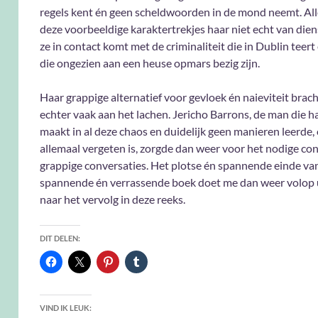
regels kent én geen scheldwoorden in de mond neemt. All
deze voorbeeldige karaktertrekjes haar niet echt van die
ze in contact komt met de criminaliteit die in Dublin teert
die ongezien aan een heuse opmars bezig zijn.
Haar grappige alternatief voor gevloek én naieviteit brac
echter vaak aan het lachen. Jericho Barrons, de man die h
maakt in al deze chaos en duidelijk geen manieren leerde, o
allemaal vergeten is, zorgde dan weer voor het nodige con
grappige conversaties. Het plotse én spannende einde van
spannende én verrassende boek doet me dan weer volop u
naar het vervolg in deze reeks.
DIT DELEN:
VIND IK LEUK: