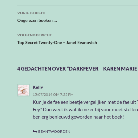
Bericht
VORIG BERICHT
navigatie
Ongelezen boeken …
VOLGEND BERICHT
Top Secret Twenty-One – Janet Evanovich
4 GEDACHTEN OVER “DARKFEVER – KAREN MARIE
Kelly
15/07/2014 OM 7:25 PM
Kun je de fae een beetje vergelijken met de fae uit
Fey? Dan weet ik wat ik me er bij voor moet stellen,
ben erg benieuwd geworden naar het boek!
BEANTWOORDEN