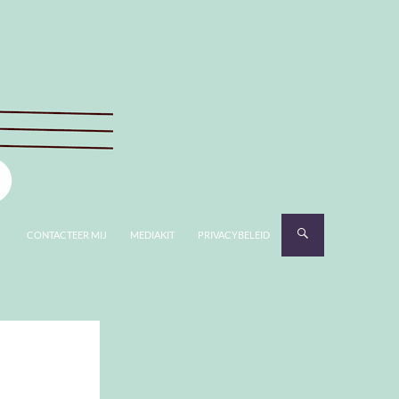
CONTACTEER MIJ
MEDIAKIT
PRIVACYBELEID