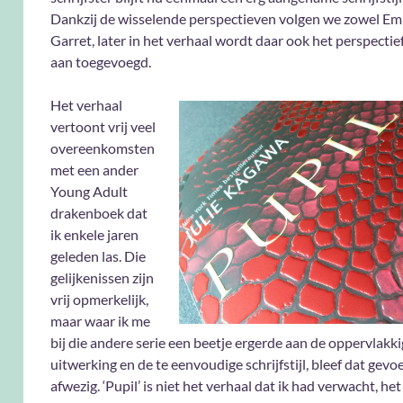
Dankzij de wisselende perspectieven volgen we zowel Em
Garret, later in het verhaal wordt daar ook het perspectie
aan toegevoegd.
Het verhaal
vertoont vrij veel
overeenkomsten
met een ander
Young Adult
drakenboek dat
ik enkele jaren
geleden las. Die
gelijkenissen zijn
vrij opmerkelijk,
maar waar ik me
bij die andere serie een beetje ergerde aan de oppervlakk
uitwerking en de te eenvoudige schrijfstijl, bleef dat gevoe
afwezig. ‘Pupil’ is niet het verhaal dat ik had verwacht, h