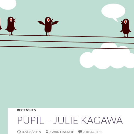
RECENSIES
PUPIL – JULIE KAGAWA
07/08/2015
ZWARTRAAFJE
3 REACTIES