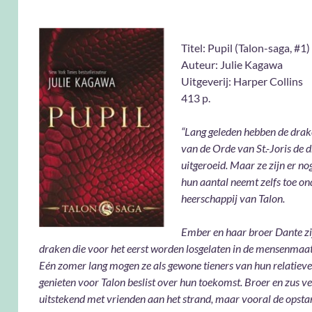
Titel: Pupil (Talon-saga, #1)
Auteur: Julie Kagawa
Uitgeverij: Harper Collins
413 p.
“Lang geleden hebben de dra
van de Orde van St.-Joris de 
uitgeroeid. Maar ze zijn er nog
hun aantal neemt zelfs toe on
heerschappij van Talon.
Ember en haar broer Dante zi
draken die voor het eerst worden losgelaten in de mensenmaat
Eén zomer lang mogen ze als gewone tieners van hun relatieve
genieten voor Talon beslist over hun toekomst. Broer en zus 
uitstekend met vrienden aan het strand, maar vooral de opst