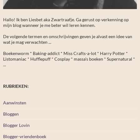
Hallo! Ik ben Liesbet aka Zwartraafje. Ga gerust op verkenning op
mijn blog wanneer je me beter wil leren kennen.
De volgende termen en omschrijvingen geven je alvast een idee van
wat je mag verwachten ...
Boekenworm * Baking-addict * Miss Crafts-a-lot * Harry Potter *
Listomaniac * Hufflepuff * Cosplay * massa's boeken * Supernatural *
...
RUBRIEKEN:
Aanwinsten
Bloggen
Blogger Lovin
Blogger-vriendenboek