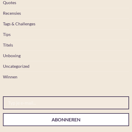
Quotes
Recensies
Tags & Challenges
Tips
Titels
Unboxing
Uncategorized
Winnen
Typ je e-mail...
ABONNEREN