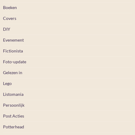
Boeken
Covers
DIY
Evenement
Fictionista
Foto-update
Gelezen in
Lego
Listomania
Persoonlijk
Post Acties
Potterhead