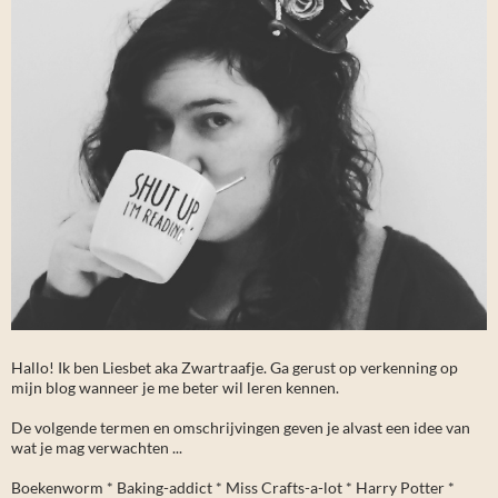
Hallo! Ik ben Liesbet aka Zwartraafje. Ga gerust op verkenning op
mijn blog wanneer je me beter wil leren kennen.
De volgende termen en omschrijvingen geven je alvast een idee van
wat je mag verwachten ...
Boekenworm * Baking-addict * Miss Crafts-a-lot * Harry Potter *