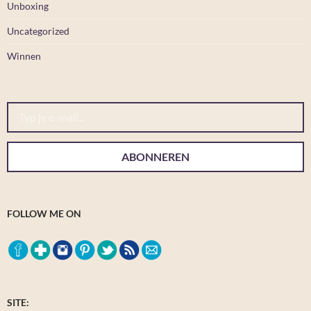
Unboxing
Uncategorized
Winnen
Typ je e-mail...
ABONNEREN
FOLLOW ME ON
SITE: