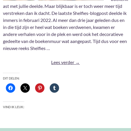
ast met jullie deelde. Maar blijkbaar is er toch weer meer tijd
verstreken dan ik dacht. De laatste Shelfies-blogpost deelde ik
immers in februari 2022. Al meer dan drie jaar geleden dus en
in die tijd zijn er heel wat boeken verdwenen, kwamen er
andere verhalen voor in de plek en werd ook het decoratieve
gedeelte van de boekenmuur wat aangepast. Tijd dus voor een
nieuwe reeks Shelfies …
Shelfies 2026: 5
Lees verder
→
DIT DELEN:
VIND IK LEUK: