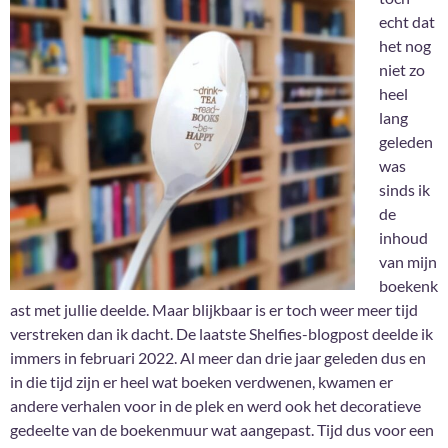
echt dat
het nog
niet zo
heel
lang
geleden
was
sinds ik
de
inhoud
van mijn
boekenk
ast met jullie deelde. Maar blijkbaar is er toch weer meer tijd
verstreken dan ik dacht. De laatste Shelfies-blogpost deelde ik
immers in februari 2022. Al meer dan drie jaar geleden dus en
in die tijd zijn er heel wat boeken verdwenen, kwamen er
andere verhalen voor in de plek en werd ook het decoratieve
gedeelte van de boekenmuur wat aangepast. Tijd dus voor een