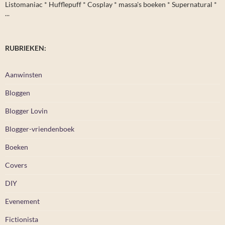
Listomaniac * Hufflepuff * Cosplay * massa's boeken * Supernatural *
...
RUBRIEKEN:
Aanwinsten
Bloggen
Blogger Lovin
Blogger-vriendenboek
Boeken
Covers
DIY
Evenement
Fictionista