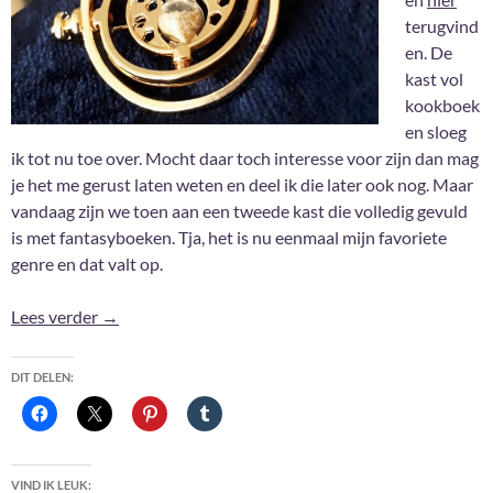
terugvind
en. De
kast vol
kookboek
en sloeg
ik tot nu toe over. Mocht daar toch interesse voor zijn dan mag
je het me gerust laten weten en deel ik die later ook nog. Maar
vandaag zijn we toen aan een tweede kast die volledig gevuld
is met fantasyboeken. Tja, het is nu eenmaal mijn favoriete
genre en dat valt op.
2021: Shelfies #3
Lees verder
→
DIT DELEN:
VIND IK LEUK: