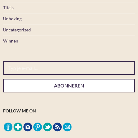
Titels
Unboxing
Uncategorized
Winnen
Typ je e-mail...
ABONNEREN
FOLLOW ME ON