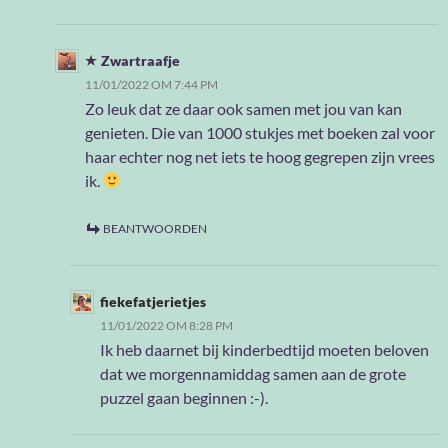
Zwartraafje
11/01/2022 OM 7:44 PM
Zo leuk dat ze daar ook samen met jou van kan
genieten. Die van 1000 stukjes met boeken zal voor
haar echter nog net iets te hoog gegrepen zijn vrees
ik.
BEANTWOORDEN
fiekefatjerietjes
11/01/2022 OM 8:28 PM
Ik heb daarnet bij kinderbedtijd moeten beloven
dat we morgennamiddag samen aan de grote
puzzel gaan beginnen :-).