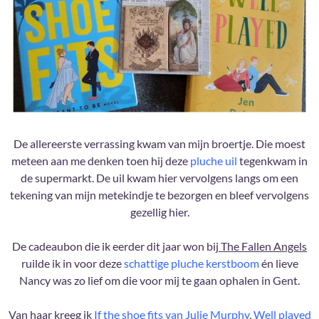
De allereerste verrassing kwam van mijn broertje. Die moest
meteen aan me denken toen hij deze
pluche uil
tegenkwam in
de supermarkt. De uil kwam hier vervolgens langs om een
tekening van mijn metekindje te bezorgen en bleef vervolgens
gezellig hier.
De cadeaubon die ik eerder dit jaar won bij
The Fallen Angels
ruilde ik in voor deze
schattige pluche kerstboom
én lieve
Nancy was zo lief om die voor mij te gaan ophalen in Gent.
Van haar kreeg ik
If the shoe fits van Julie Murphy
,
Well played