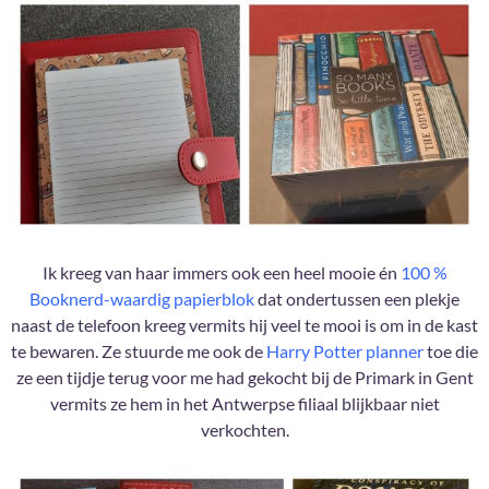
Ik kreeg van haar immers ook een heel mooie én
100 %
Booknerd-waardig papierblok
dat ondertussen een plekje
naast de telefoon kreeg vermits hij veel te mooi is om in de kast
te bewaren. Ze stuurde me ook de
Harry Potter planner
toe die
ze een tijdje terug voor me had gekocht bij de Primark in Gent
vermits ze hem in het Antwerpse filiaal blijkbaar niet
verkochten.