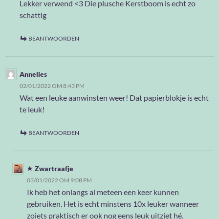
Lekker verwend <3 Die plusche Kerstboom is echt zo
schattig
BEANTWOORDEN
Annelies
02/01/2022 OM 8:43 PM
Wat een leuke aanwinsten weer! Dat papierblokje is echt
te leuk!
BEANTWOORDEN
Zwartraafje
03/01/2022 OM 9:08 PM
Ik heb het onlangs al meteen een keer kunnen
gebruiken. Het is echt minstens 10x leuker wanneer
zoiets praktisch er ook nog eens leuk uitziet hé.