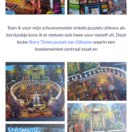
Toen ik voor mijn schoonmoeder enkele puzzels uitkoos als
kerstpakje koos ik er meteen ook twee voor mezelf uit. Deze
leuke
Story Times puzzel van Gibsons
waarin een
boekenwinkel centraal staat en