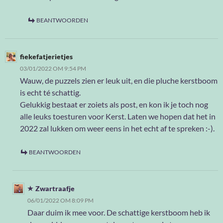
BEANTWOORDEN
fiekefatjerietjes
03/01/2022 OM 9:54 PM
Wauw, de puzzels zien er leuk uit, en die pluche kerstboom
is echt té schattig.
Gelukkig bestaat er zoiets als post, en kon ik je toch nog
alle leuks toesturen voor Kerst. Laten we hopen dat het in
2022 zal lukken om weer eens in het echt af te spreken :-).
BEANTWOORDEN
Zwartraafje
06/01/2022 OM 8:09 PM
Daar duim ik mee voor. De schattige kerstboom heb ik