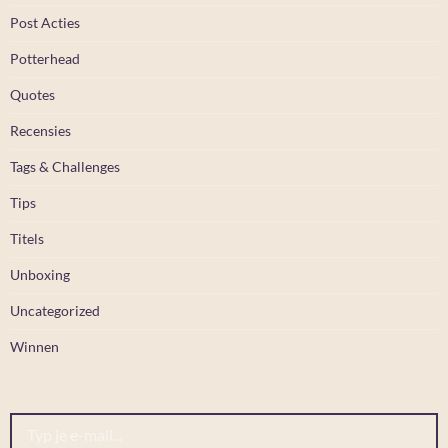
Post Acties
Potterhead
Quotes
Recensies
Tags & Challenges
Tips
Titels
Unboxing
Uncategorized
Winnen
Typ je e-mail...