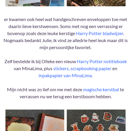
er kwamen ook heel wat handgeschreven enveloppen toe met
daarin lieve kerstwensen. Soms met nog een verrassing er
bovenop zoals deze leuke kerstige
Harry Potter bladwijzer
.
Nogmaals bedankt Julie, ik vind ze alledrie heel leuk maar dit is
mijn persoonlijke favoriet.
Zelf bestelde ik bij Olleke een nieuw
Harry Potter notitieboek
van MinaLima, plus
stickers, scrapbooking papier
en
inpakpapier van MinaLima.
Mijn nicht was zo lief om me met deze
magische kerstbal
te
verrassen nu we terug een kerstboom hebben.