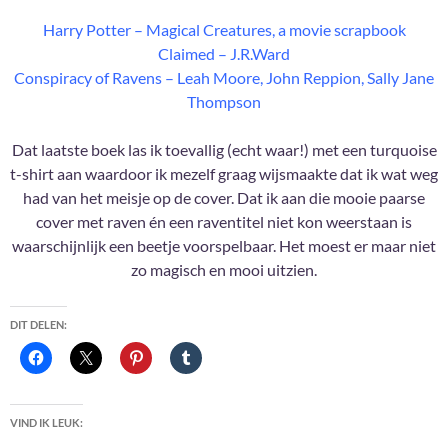
Harry Potter – Magical Creatures, a movie scrapbook
Claimed – J.R.Ward
Conspiracy of Ravens – Leah Moore, John Reppion, Sally Jane
Thompson
Dat laatste boek las ik toevallig (echt waar!) met een turquoise
t-shirt aan waardoor ik mezelf graag wijsmaakte dat ik wat weg
had van het meisje op de cover. Dat ik aan die mooie paarse
cover met raven én een raventitel niet kon weerstaan is
waarschijnlijk een beetje voorspelbaar. Het moest er maar niet
zo magisch en mooi uitzien.
DIT DELEN:
VIND IK LEUK: