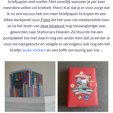
briefpapier veel sneller. Niet moeilijk wanneer je per keer
meerdere vellen vol kriebelt. Merci Kat dat je er voor zorgt dat
ik nu een excuus heb om meer briefpapier te kopen én een
dikke dankjewel voor
Fieke
die het voor me meebestelde toen
ze na het lezen van
deze blogpost
nog nieuwsgieriger was
geworden naar Stationary Heaven. Ze stuurde me een
postpakket toe met daarin nog een ander item dat ze eerder al
voor me had gekocht én voegde er vervolgens ook nog een lief
briefje,
leuke stickers
en een toffe verrassing aan toe …