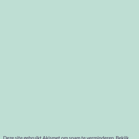
Deze site gebruikt Akismet om spam te verminderen.
Bekijk