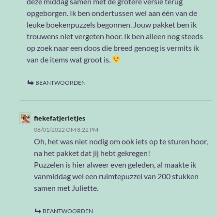
deze middag samen met de grotere versie terug
opgeborgen. Ik ben ondertussen wel aan één van de
leuke boekenpuzzels begonnen. Jouw pakket ben ik
trouwens niet vergeten hoor. Ik ben alleen nog steeds
op zoek naar een doos die breed genoeg is vermits ik
van de items wat groot is.
BEANTWOORDEN
fiekefatjerietjes
08/01/2022 OM 8:22 PM
Oh, het was niet nodig om ook iets op te sturen hoor,
na het pakket dat jij hebt gekregen!
Puzzelen is hier alweer even geleden, al maakte ik
vanmiddag wel een ruimtepuzzel van 200 stukken
samen met Juliette.
BEANTWOORDEN