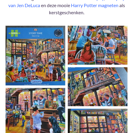
van Jen DeLuca
en deze mooie
Harry Potter magneten
als
kerstgeschenken.