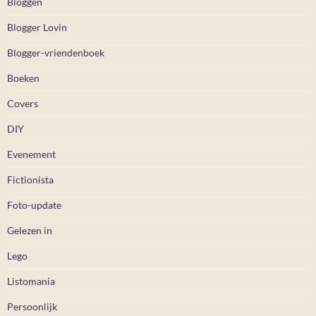
Bloggen
Blogger Lovin
Blogger-vriendenboek
Boeken
Covers
DIY
Evenement
Fictionista
Foto-update
Gelezen in
Lego
Listomania
Persoonlijk