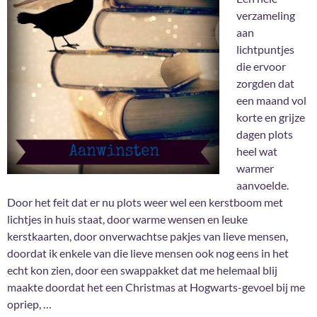
verzameling
aan
lichtpuntjes
die ervoor
zorgden dat
een maand vol
korte en grijze
dagen plots
heel wat
warmer
aanvoelde.
Door het feit dat er nu plots weer wel een kerstboom met
lichtjes in huis staat, door warme wensen en leuke
kerstkaarten, door onverwachtse pakjes van lieve mensen,
doordat ik enkele van die lieve mensen ook nog eens in het
echt kon zien, door een swappakket dat me helemaal blij
maakte doordat het een Christmas at Hogwarts-gevoel bij me
opriep, …