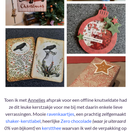
Toen ik met
Annelies
afsprak voor een offline knutseldate had
ze dit leuke kerstzakje voor me bij met daarin enkele lieve
verrassingen. Mooie
ravenkaartjes
, een prachtig zelfgemaakt
shaker-kerstlabel
, heerlijke
Zero chocolade
(waar je uiteraard
0% van bijkomt)
en
kerstthee
waarvan ik wel de verpakking op