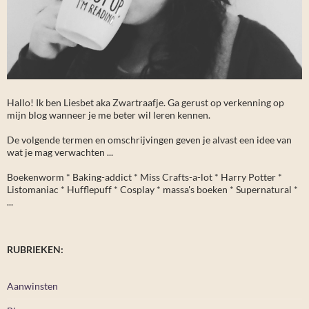
Hallo! Ik ben Liesbet aka Zwartraafje. Ga gerust op verkenning op
mijn blog wanneer je me beter wil leren kennen.
De volgende termen en omschrijvingen geven je alvast een idee van
wat je mag verwachten ...
Boekenworm * Baking-addict * Miss Crafts-a-lot * Harry Potter *
Listomaniac * Hufflepuff * Cosplay * massa's boeken * Supernatural *
...
RUBRIEKEN:
Aanwinsten