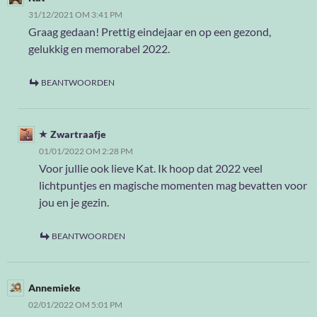
31/12/2021 OM 3:41 PM
Graag gedaan! Prettig eindejaar en op een gezond,
gelukkig en memorabel 2022.
BEANTWOORDEN
Zwartraafje
01/01/2022 OM 2:28 PM
Voor jullie ook lieve Kat. Ik hoop dat 2022 veel
lichtpuntjes en magische momenten mag bevatten voor
jou en je gezin.
BEANTWOORDEN
Annemieke
02/01/2022 OM 5:01 PM