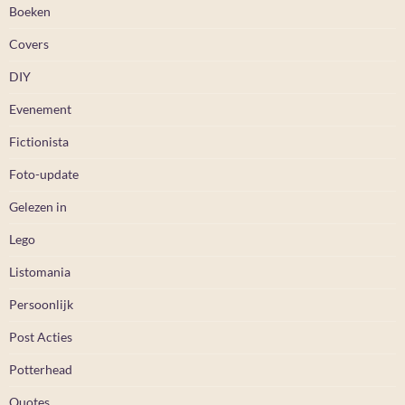
Boeken
Covers
DIY
Evenement
Fictionista
Foto-update
Gelezen in
Lego
Listomania
Persoonlijk
Post Acties
Potterhead
Quotes