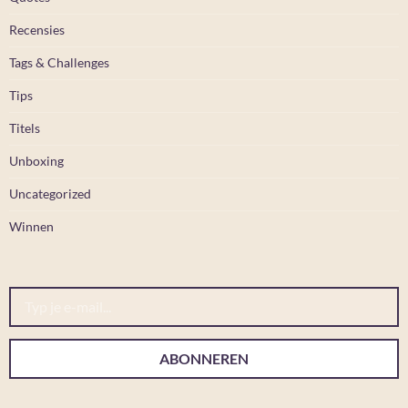
Recensies
Tags & Challenges
Tips
Titels
Unboxing
Uncategorized
Winnen
Typ je e-mail...
ABONNEREN