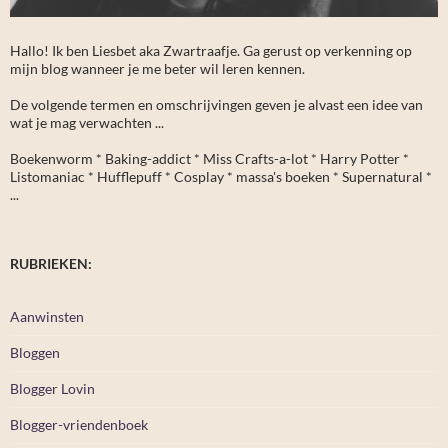
Hallo! Ik ben Liesbet aka Zwartraafje. Ga gerust op verkenning op
mijn blog wanneer je me beter wil leren kennen.
De volgende termen en omschrijvingen geven je alvast een idee van
wat je mag verwachten ...
Boekenworm * Baking-addict * Miss Crafts-a-lot * Harry Potter *
Listomaniac * Hufflepuff * Cosplay * massa's boeken * Supernatural *
...
RUBRIEKEN:
Aanwinsten
Bloggen
Blogger Lovin
Blogger-vriendenboek