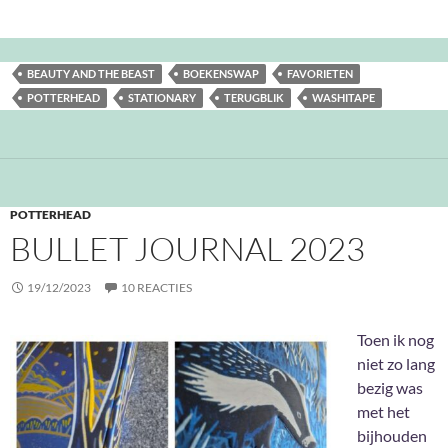
BEAUTY AND THE BEAST
BOEKENSWAP
FAVORIETEN
POTTERHEAD
STATIONARY
TERUGBLIK
WASHITAPE
POTTERHEAD
BULLET JOURNAL 2023
19/12/2023
10 REACTIES
Toen ik nog
niet zo lang
bezig was
met het
bijhouden