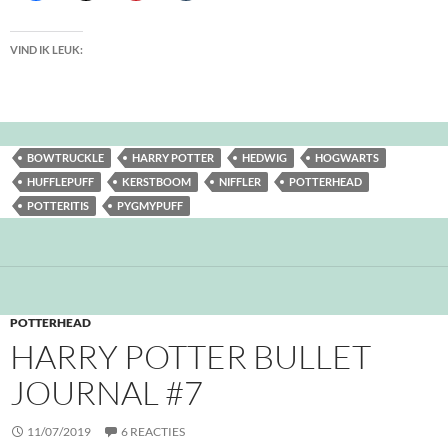
VIND IK LEUK:
BOWTRUCKLE
HARRY POTTER
HEDWIG
HOGWARTS
HUFFLEPUFF
KERSTBOOM
NIFFLER
POTTERHEAD
POTTERITIS
PYGMYPUFF
POTTERHEAD
HARRY POTTER BULLET
JOURNAL #7
11/07/2019
6 REACTIES