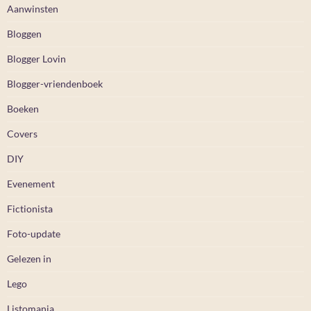
Aanwinsten
Bloggen
Blogger Lovin
Blogger-vriendenboek
Boeken
Covers
DIY
Evenement
Fictionista
Foto-update
Gelezen in
Lego
Listomania