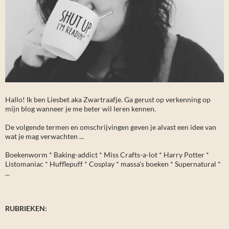
Hallo! Ik ben Liesbet aka Zwartraafje. Ga gerust op verkenning op
mijn blog wanneer je me beter wil leren kennen.
De volgende termen en omschrijvingen geven je alvast een idee van
wat je mag verwachten ...
Boekenworm * Baking-addict * Miss Crafts-a-lot * Harry Potter *
Listomaniac * Hufflepuff * Cosplay * massa's boeken * Supernatural *
...
RUBRIEKEN: