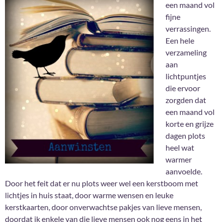
een maand vol
fijne
verrassingen.
Een hele
verzameling
aan
lichtpuntjes
die ervoor
zorgden dat
een maand vol
korte en grijze
dagen plots
heel wat
warmer
aanvoelde.
Door het feit dat er nu plots weer wel een kerstboom met
lichtjes in huis staat, door warme wensen en leuke
kerstkaarten, door onverwachtse pakjes van lieve mensen,
doordat ik enkele van die lieve mensen ook nog eens in het