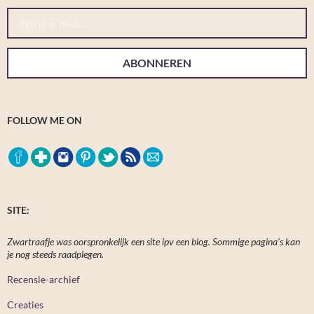
Typ je e-mail...
ABONNEREN
FOLLOW ME ON
SITE:
Zwartraafje was oorspronkelijk een site ipv een blog. Sommige pagina's kan
je nog steeds raadplegen.
Recensie-archief
Creaties