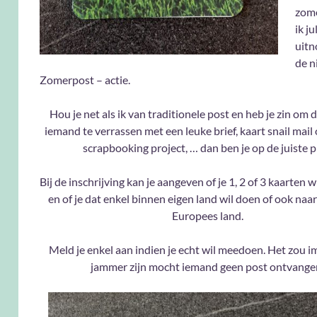
zome
ik ju
uitn
de 
Zomerpost – actie.
Hou je net als ik van traditionele post en heb je zin om
iemand te verrassen met een leuke brief, kaart snail mail
scrapbooking project, … dan ben je op de juiste p
Bij de inschrijving kan je aangeven of je 1, 2 of 3 kaarten 
en of je dat enkel binnen eigen land wil doen of ook naa
Europees land.
Meld je enkel aan indien je echt wil meedoen. Het zou 
jammer zijn mocht iemand geen post ontvange