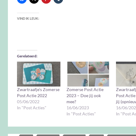
VIND IK LEUK:
Gerelateerd
Zwartraafje’s Zomerse
Zomerse Post Actie
Zwartraaf
Post Actie 2022
2023 – Doe jij ook
Post Acti
05/06/2022
mee?
jij (opnie
In "Post Acties"
16/06/2023
16/06/20
In "Post Acties"
In "Post A