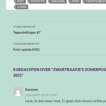
POST
POSTACTIE
SNAILMAIL
SWAP
TRADITIONELE 
ZOMER
Bericht
VORIG BERICHT
navigatie
Tegenstellingen #7
VOLGEND BERICHT
Foto-update #181
8 GEDACHTEN OVER “ZWARTRAAFJE’S ZOMERPOS
2021”
Suzanne
14/06/2021 OM 8:32 PM
Leuk, ik doe weer mee. Er gaat niets boven echte p