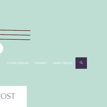
CONTACTEER MIJ
MEDIAKIT
PRIVACYBELEID
POST