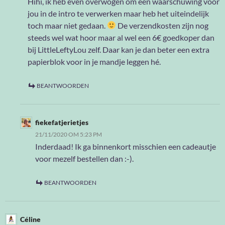
Hihi, ik heb even overwogen om een waarschuwing voor
jou in de intro te verwerken maar heb het uiteindelijk
toch maar niet gedaan.
De verzendkosten zijn nog
steeds wel wat hoor maar al wel een 6€ goedkoper dan
bij LittleLeftyLou zelf. Daar kan je dan beter een extra
papierblok voor in je mandje leggen hé.
BEANTWOORDEN
fiekefatjerietjes
21/11/2020 OM 5:23 PM
Inderdaad! Ik ga binnenkort misschien een cadeautje
voor mezelf bestellen dan :-).
BEANTWOORDEN
Céline