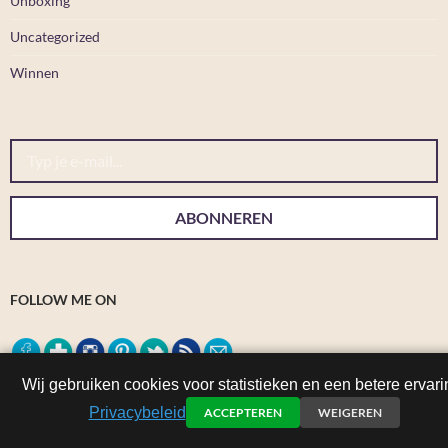
Unboxing
Uncategorized
Winnen
Typ je e-mail...
ABONNEREN
FOLLOW ME ON
Wij gebruiken cookies voor statistieken en een betere ervari
Privacybeleid
ACCEPTEREN
WEIGEREN
SITE: