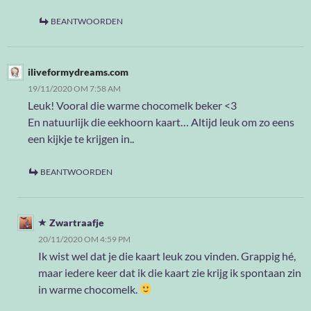
BEANTWOORDEN
iliveformydreams.com
19/11/2020 OM 7:58 AM
Leuk! Vooral die warme chocomelk beker <3
En natuurlijk die eekhoorn kaart… Altijd leuk om zo eens
een kijkje te krijgen in..
BEANTWOORDEN
Zwartraafje
20/11/2020 OM 4:59 PM
Ik wist wel dat je die kaart leuk zou vinden. Grappig hé,
maar iedere keer dat ik die kaart zie krijg ik spontaan zin
in warme chocomelk.