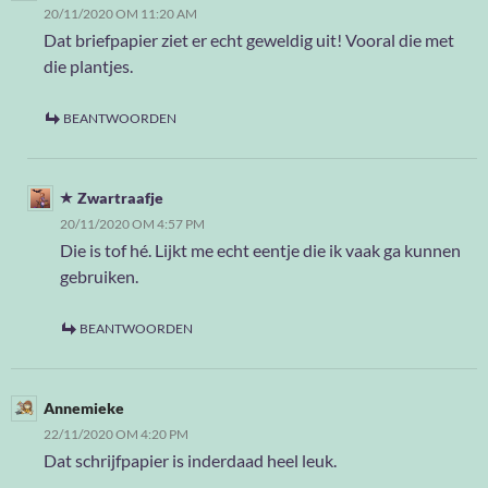
20/11/2020 OM 11:20 AM
Dat briefpapier ziet er echt geweldig uit! Vooral die met
die plantjes.
BEANTWOORDEN
Zwartraafje
20/11/2020 OM 4:57 PM
Die is tof hé. Lijkt me echt eentje die ik vaak ga kunnen
gebruiken.
BEANTWOORDEN
Annemieke
22/11/2020 OM 4:20 PM
Dat schrijfpapier is inderdaad heel leuk.