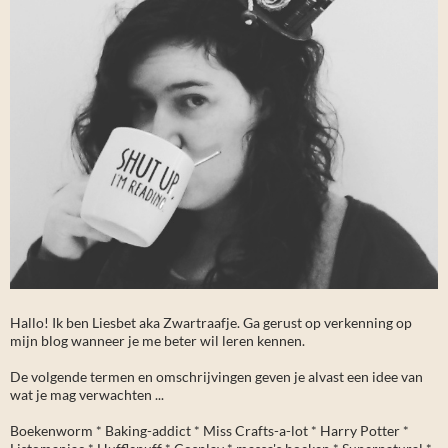
Hallo! Ik ben Liesbet aka Zwartraafje. Ga gerust op verkenning op
mijn blog wanneer je me beter wil leren kennen.
De volgende termen en omschrijvingen geven je alvast een idee van
wat je mag verwachten ...
Boekenworm * Baking-addict * Miss Crafts-a-lot * Harry Potter *