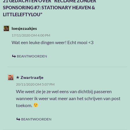
21 GEDACHTEN OVER “RECLAME ZONDER
SPONSORING #7: STATIONARY HEAVEN &
LITTLELEFTYLOU”
loesjezaakjes
17/11/2020 OM 4:00 PM
Wat een leuke dingen weer! Echt mooi <3
BEANTWOORDEN
Zwartraafje
20/11/2020 OM 5:07 PM
Wie weet zie je ze wel eens van dichtbij passeren
wanneer ik weer wat meer aan het schrijven van post
toekom.
BEANTWOORDEN