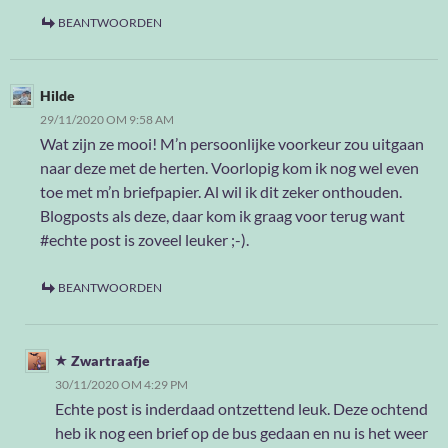
BEANTWOORDEN
Hilde
29/11/2020 OM 9:58 AM
Wat zijn ze mooi! M’n persoonlijke voorkeur zou uitgaan
naar deze met de herten. Voorlopig kom ik nog wel even
toe met m’n briefpapier. Al wil ik dit zeker onthouden.
Blogposts als deze, daar kom ik graag voor terug want
#echte post is zoveel leuker ;-).
BEANTWOORDEN
Zwartraafje
30/11/2020 OM 4:29 PM
Echte post is inderdaad ontzettend leuk. Deze ochtend
heb ik nog een brief op de bus gedaan en nu is het weer