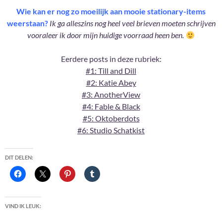
Wie kan er nog zo moeilijk aan mooie stationary-items
weerstaan?
Ik ga alleszins nog heel veel brieven moeten schrijven
vooraleer ik door mijn huidige voorraad heen ben.
Eerdere posts in deze rubriek:
#1: Till and Dill
#2: Katie Abey
#3: AnotherView
#4: Fable & Black
#5: Oktoberdots
#6: Studio Schatkist
DIT DELEN:
VIND IK LEUK: