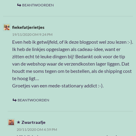
BEANTWOORDEN
fiekefatjerietjes
19/11/2020 OM 9:24 PM
Even heb ik getwijfeld, of ik deze blogpost wel zou lezen :-).
Ik heb de linkjes opgeslagen als cadeau-idee, want er
zitten echt té leuke dingen bij! Bedankt ook voor de tip
van de webshop waar de verzendkosten lager liggen. Dat
houdt me soms tegen om te bestellen, als de shipping cost
te hoog ligt…
Groetjes van een mede-stationary addict :-).
BEANTWOORDEN
Zwartraafje
20/11/2020 OM 4:59 PM