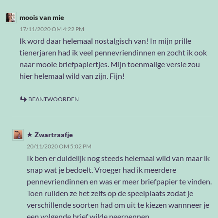
moois van mie
17/11/2020 OM 4:22 PM
Ik word daar helemaal nostalgisch van! In mijn prille
tienerjaren had ik veel pennevriendinnen en zocht ik ook
naar mooie briefpapiertjes. Mijn toenmalige versie zou
hier helemaal wild van zijn. Fijn!
BEANTWOORDEN
Zwartraafje
20/11/2020 OM 5:02 PM
Ik ben er duidelijk nog steeds helemaal wild van maar ik
snap wat je bedoelt. Vroeger had ik meerdere
pennevriendinnen en was er meer briefpapier te vinden.
Toen ruilden ze het zelfs op de speelplaats zodat je
verschillende soorten had om uit te kiezen wannneer je
een volgende brief wilde neerpennen.