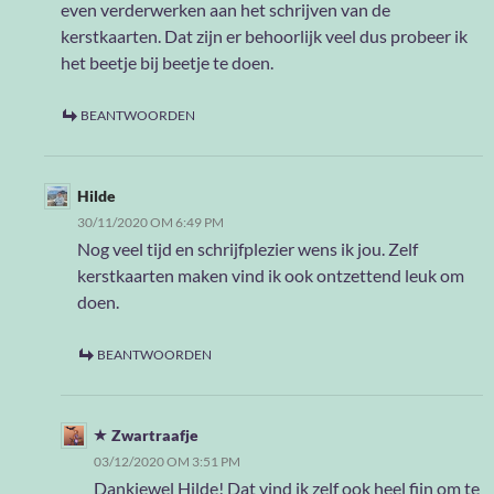
even verderwerken aan het schrijven van de
kerstkaarten. Dat zijn er behoorlijk veel dus probeer ik
het beetje bij beetje te doen.
BEANTWOORDEN
Hilde
30/11/2020 OM 6:49 PM
Nog veel tijd en schrijfplezier wens ik jou. Zelf
kerstkaarten maken vind ik ook ontzettend leuk om
doen.
BEANTWOORDEN
Zwartraafje
03/12/2020 OM 3:51 PM
Dankjewel Hilde! Dat vind ik zelf ook heel fijn om te