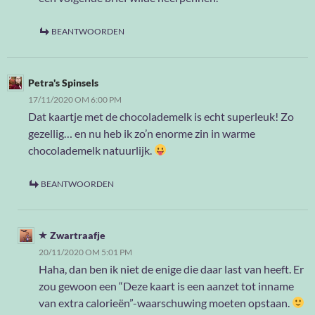
BEANTWOORDEN
Petra's Spinsels
17/11/2020 OM 6:00 PM
Dat kaartje met de chocolademelk is echt superleuk! Zo
gezellig… en nu heb ik zo’n enorme zin in warme
chocolademelk natuurlijk.
BEANTWOORDEN
Zwartraafje
20/11/2020 OM 5:01 PM
Haha, dan ben ik niet de enige die daar last van heeft. Er
zou gewoon een “Deze kaart is een aanzet tot inname
van extra calorieën”-waarschuwing moeten opstaan.