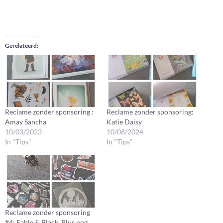
Gerelateerd
Reclame zonder sponsoring :
Reclame zonder sponsoring:
Amay Sancha
Katie Daisy
10/03/2023
10/08/2024
In "Tips"
In "Tips"
Reclame zonder sponsoring
#4: Fable & Black. Plus nog