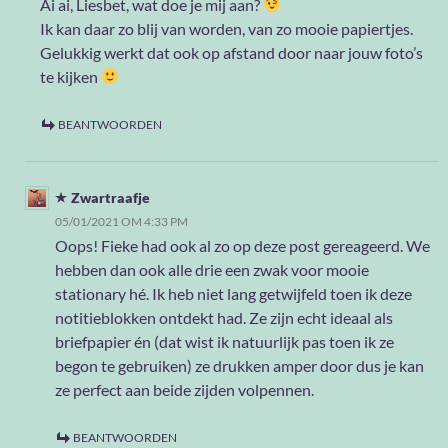
Ai ai, Liesbet, wat doe je mij aan?
Ik kan daar zo blij van worden, van zo mooie papiertjes.
Gelukkig werkt dat ook op afstand door naar jouw foto’s
te kijken
BEANTWOORDEN
Zwartraafje
05/01/2021 OM 4:33 PM
Oops! Fieke had ook al zo op deze post gereageerd. We
hebben dan ook alle drie een zwak voor mooie
stationary hé. Ik heb niet lang getwijfeld toen ik deze
notitieblokken ontdekt had. Ze zijn echt ideaal als
briefpapier én (dat wist ik natuurlijk pas toen ik ze
begon te gebruiken) ze drukken amper door dus je kan
ze perfect aan beide zijden volpennen.
BEANTWOORDEN