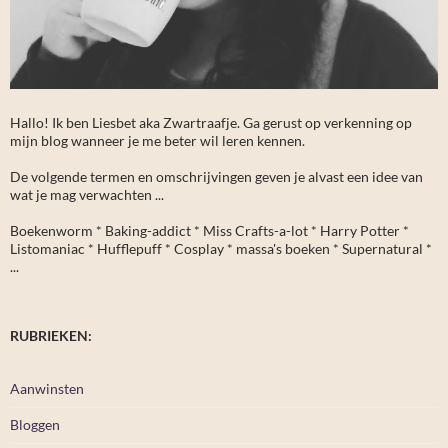
Hallo! Ik ben Liesbet aka Zwartraafje. Ga gerust op verkenning op
mijn blog wanneer je me beter wil leren kennen.
De volgende termen en omschrijvingen geven je alvast een idee van
wat je mag verwachten ...
Boekenworm * Baking-addict * Miss Crafts-a-lot * Harry Potter *
Listomaniac * Hufflepuff * Cosplay * massa's boeken * Supernatural *
...
RUBRIEKEN:
Aanwinsten
Bloggen