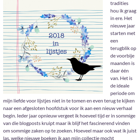
tradities
hou ik graag
in ere. Het
nieuwe jaar
starten met
een
terugblik op
de voorbije
maanden is
daar één
van. Het is
de ideale
periode om
mijn liefde voor lijstjes niet in te tomen en even terug te kijken
naar een afgesloten hoofdstuk voor ik aan een nieuw verhaal
begin. Ieder jaar opnieuw vergeet ik hoeveel tijd er in sommige
van die blogposts kruipt maar ik blijf het fascinerend vinden
om sommige zaken op te zoeken. Hoeveel maar ook wat ik juist
las, welke nieuwe boeken ik aan mijn collectie mocht