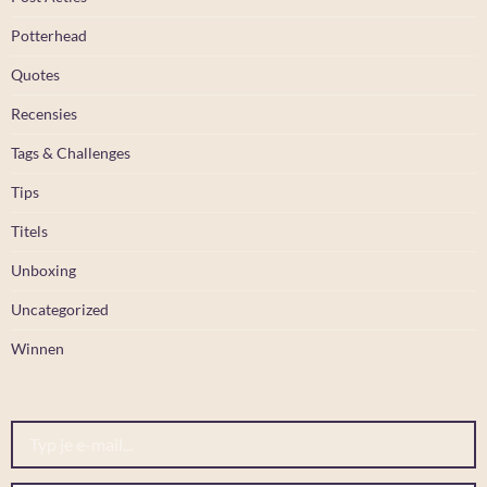
Potterhead
Quotes
Recensies
Tags & Challenges
Tips
Titels
Unboxing
Uncategorized
Winnen
Typ je e-mail...