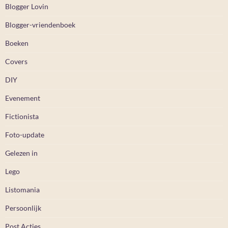
Blogger Lovin
Blogger-vriendenboek
Boeken
Covers
DIY
Evenement
Fictionista
Foto-update
Gelezen in
Lego
Listomania
Persoonlijk
Post Acties