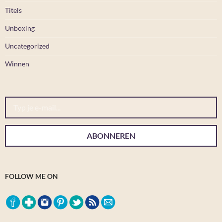
Titels
Unboxing
Uncategorized
Winnen
Typ je e-mail...
ABONNEREN
FOLLOW ME ON