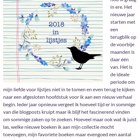
in ere. Het
nieuwe jaar
starten met
een
terugblik op
de voorbije
maanden is
daar één
van. Het is
de ideale
periode om
mijn liefde voor lijstjes niet in te tomen en even terug te kijken
naar een afgesloten hoofdstuk voor ik aan een nieuw verhaal
begin. Ieder jaar opnieuw vergeet ik hoeveel tijd er in sommige
van die blogposts kruipt maar ik blijf het fascinerend vinden
om sommige zaken op te zoeken. Hoeveel maar ook wat ik juist
las, welke nieuwe boeken ik aan mijn collectie mocht
toevoegen, mijn favoriete boeken maar evengoed een aantal