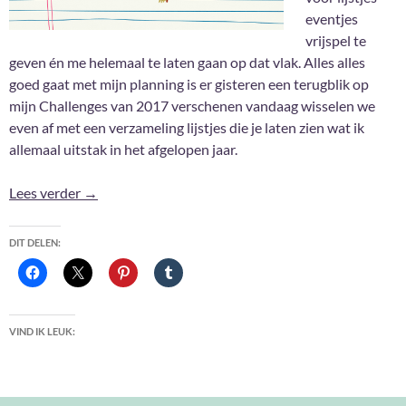
eventjes
vrijspel te
geven én me helemaal te laten gaan op dat vlak. Alles alles
goed gaat met mijn planning is er gisteren een terugblik op
mijn Challenges van 2017 verschenen vandaag wisselen we
even af met een verzameling lijstjes die je laten zien wat ik
allemaal uitstak in het afgelopen jaar.
2017: Kort én bondig
Lees verder
→
DIT DELEN:
VIND IK LEUK: