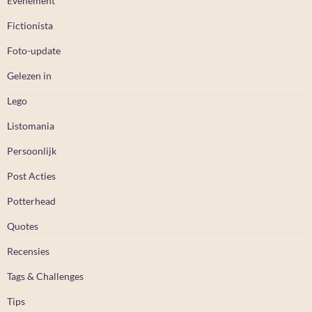
Evenement
Fictionista
Foto-update
Gelezen in
Lego
Listomania
Persoonlijk
Post Acties
Potterhead
Quotes
Recensies
Tags & Challenges
Tips