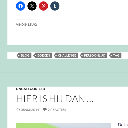
VIND IK LEUK:
BLOG
BOEKEN
CHALLENGE
PERSOONLIJK
TAG
UNCATEGORIZED
HIER IS HIJ DAN …
08/03/2014
2 REACTIES
De l