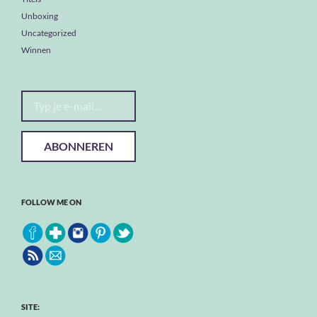
Unboxing
Uncategorized
Winnen
Typ je e-mail...
ABONNEREN
FOLLOW ME ON
SITE: