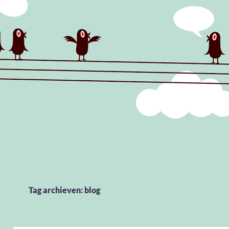
Tag archieven: blog