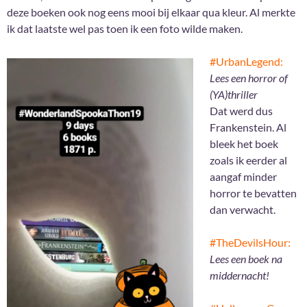
deze boeken ook nog eens mooi bij elkaar qua kleur. Al merkte
ik dat laatste wel pas toen ik een foto wilde maken.
#UrbanLegend:
Lees een horror of
(YA)thriller
Dat werd dus
Frankenstein. Al
bleek het boek
zoals ik eerder al
aangaf minder
horror te bevatten
dan verwacht.
#TheDevilsHour:
Lees een boek na
middernacht!