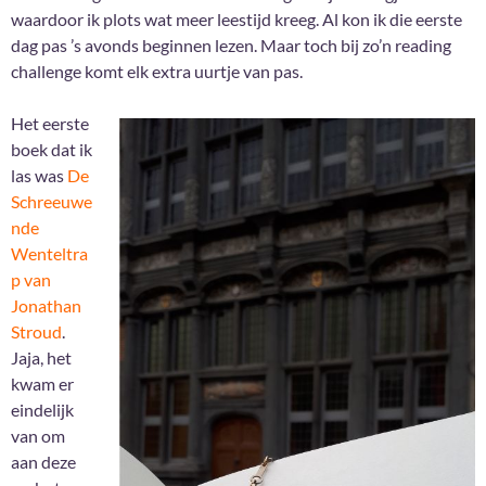
waardoor ik plots wat meer leestijd kreeg. Al kon ik die eerste
dag pas ’s avonds beginnen lezen. Maar toch bij zo’n reading
challenge komt elk extra uurtje van pas.
Het eerste
boek dat ik
las was
De
Schreeuwe
nde
Wenteltra
p van
Jonathan
Stroud
.
Jaja, het
kwam er
eindelijk
van om
aan deze