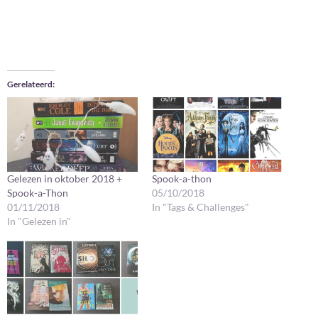
Gerelateerd
Gelezen in oktober 2018 +
Spook-a-thon
Spook-a-Thon
05/10/2018
01/11/2018
In "Tags & Challenges"
In "Gelezen in"