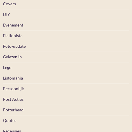
Covers
DIY
Evenement
Fictionista
Foto-update
Gelezen in
Lego
Listomania
Persoonlijk
Post Acties
Potterhead
Quotes
Recensies