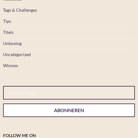
Tags & Challenges
Tips
Titels
Unboxing
Uncategorized
Winnen
Typ je e-mail...
ABONNEREN
FOLLOW ME ON