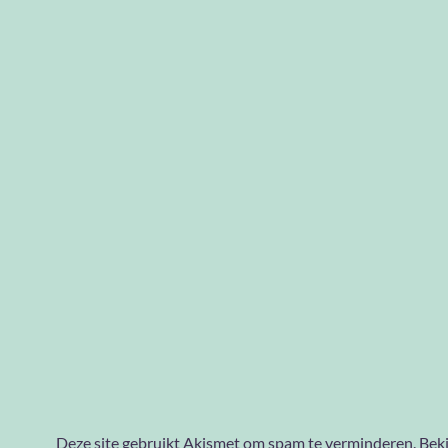
Deze site gebruikt Akismet om spam te verminderen.
Beki