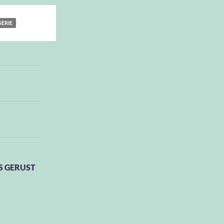
SERIE
S GERUST