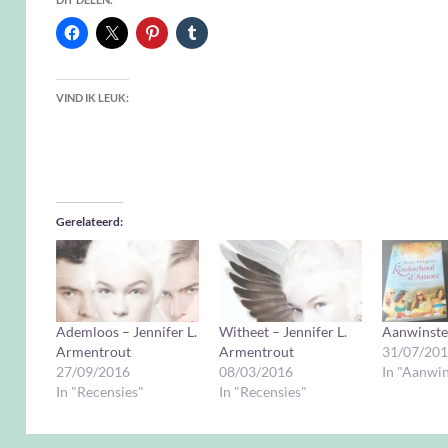
VIND IK LEUK:
Gerelateerd
Ademloos – Jennifer L.
Witheet – Jennifer L.
Aanwinste
Armentrout
Armentrout
31/07/20
27/09/2016
08/03/2016
In "Aanwi
In "Recensies"
In "Recensies"