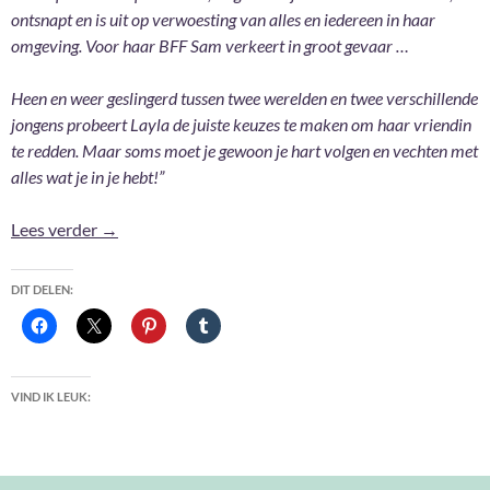
ontsnapt en is uit op verwoesting van alles en iedereen in haar
omgeving. Voor haar BFF Sam verkeert in groot gevaar …
Heen en weer geslingerd tussen twee werelden en twee verschillende
jongens probeert Layla de juiste keuzes te maken om haar vriendin
te redden. Maar soms moet je gewoon je hart volgen en vechten met
alles wat je in je hebt!”
Ademloos – Jennifer L. Armentrout
Lees verder
→
DIT DELEN:
VIND IK LEUK: