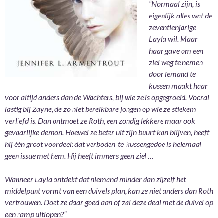
“Normaal zijn, is
eigenlijk alles wat de
zeventienjarige
Layla wil. Maar
haar gave om een
ziel weg te nemen
door iemand te
kussen maakt haar
voor altijd anders dan de Wachters, bij wie ze is opgegroeid. Vooral
lastig bij Zayne, de zo niet bereikbare jongen op wie ze stiekem
verliefd is. Dan ontmoet ze Roth, een zondig lekkere maar ook
gevaarlijke demon. Hoewel ze beter uit zijn buurt kan blijven, heeft
hij één groot voordeel: dat verboden-te-kussengedoe is helemaal
geen issue met hem. Hij heeft immers geen ziel …
Wanneer Layla ontdekt dat niemand minder dan zijzelf het
middelpunt vormt van een duivels plan, kan ze niet anders dan Roth
vertrouwen. Doet ze daar goed aan of zal deze deal met de duivel op
een ramp uitlopen?”