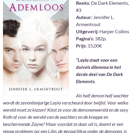
Reeks:
De Dark Elements,
#3
Auteur:
Jennifer L.
Armentrout
Uitgeverij:
Harper Collins
Pagina’s:
382p.
Prijs:
15,00€
“Layla staat voor een
duivels dilemma in het
derde deel van De Dark
Elements.
Als half demon half wachter
wordt de zeventienjarige Layla verscheurd door twijfel. Voor welke
wereld moet ze kiezen? Kiest ze voor de demonenwereld en de sexy
Roth of voor de wereld van de wachters en de knappe en
beschermende Zayne? Maar voordat ze daar uit is, doemt er een
nieuw probleem op: een Lilin, de gevaarlijkse onder de demonen, is