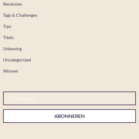
Recensies
Tags & Challenges
Tips
Titels
Unboxing
Uncategorized
Winnen
Typ je e-mail...
ABONNEREN