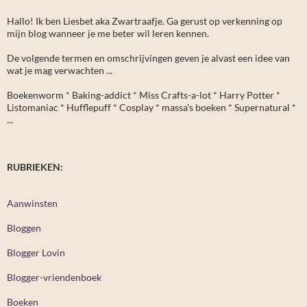
Hallo! Ik ben Liesbet aka Zwartraafje. Ga gerust op verkenning op
mijn blog wanneer je me beter wil leren kennen.
De volgende termen en omschrijvingen geven je alvast een idee van
wat je mag verwachten ...
Boekenworm * Baking-addict * Miss Crafts-a-lot * Harry Potter *
Listomaniac * Hufflepuff * Cosplay * massa's boeken * Supernatural *
...
RUBRIEKEN:
Aanwinsten
Bloggen
Blogger Lovin
Blogger-vriendenboek
Boeken