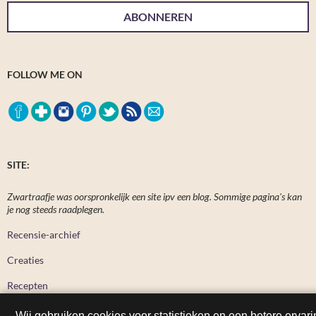
ABONNEREN
FOLLOW ME ON
SITE:
Zwartraafje was oorspronkelijk een site ipv een blog. Sommige pagina's kan
je nog steeds raadplegen.
Recensie-archief
Creaties
Recepten
Wij gebruiken cookies voor statistieken en een betere ervari