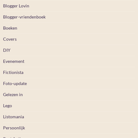
Blogger Lovin
Blogger-vriendenboek
Boeken
Covers
DIY
Evenement
Fictionista
Foto-update
Gelezen in
Lego
Listomania
Persoonlijk