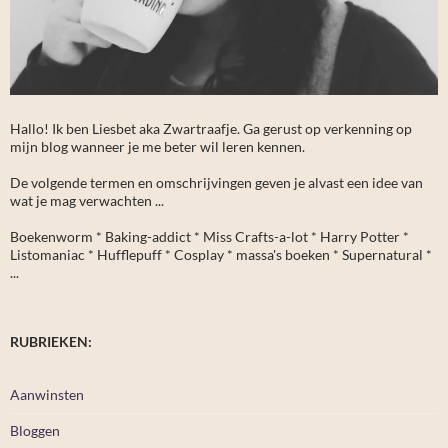
Hallo! Ik ben Liesbet aka Zwartraafje. Ga gerust op verkenning op
mijn blog wanneer je me beter wil leren kennen.
De volgende termen en omschrijvingen geven je alvast een idee van
wat je mag verwachten ...
Boekenworm * Baking-addict * Miss Crafts-a-lot * Harry Potter *
Listomaniac * Hufflepuff * Cosplay * massa's boeken * Supernatural *
...
RUBRIEKEN:
Aanwinsten
Bloggen