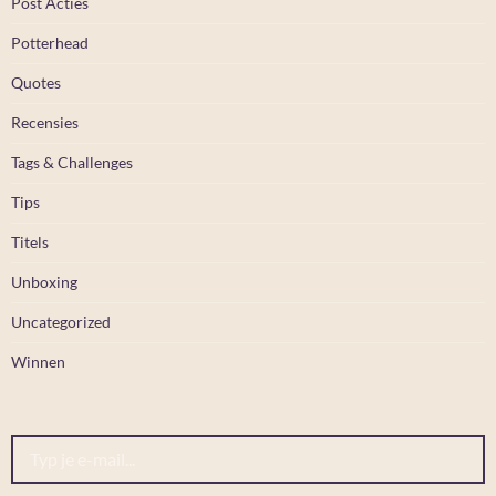
Post Acties
Potterhead
Quotes
Recensies
Tags & Challenges
Tips
Titels
Unboxing
Uncategorized
Winnen
Typ je e-mail...