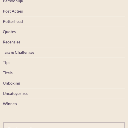
Persoonlijk
Post Acties
Potterhead
Quotes
Recensies
Tags & Challenges
Tips
Titels
Unboxing
Uncategorized
Winnen
Typ je e-mail...