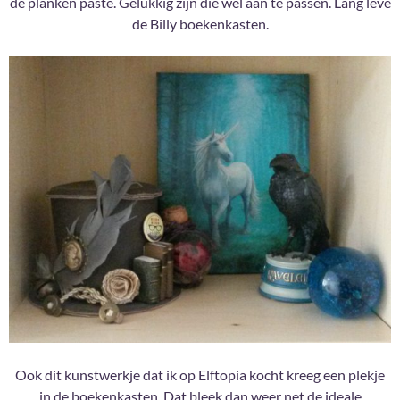
de planken paste. Gelukkig zijn die wel aan te passen. Lang leve
de Billy boekenkasten.
Ook dit kunstwerkje dat ik op Elftopia kocht kreeg een plekje
in de boekenkasten. Dat bleek dan weer net de ideale