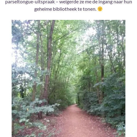
parseltongue-uitspraak – weigerde ze me de ingang naar hun
geheime bibliotheek te tonen.