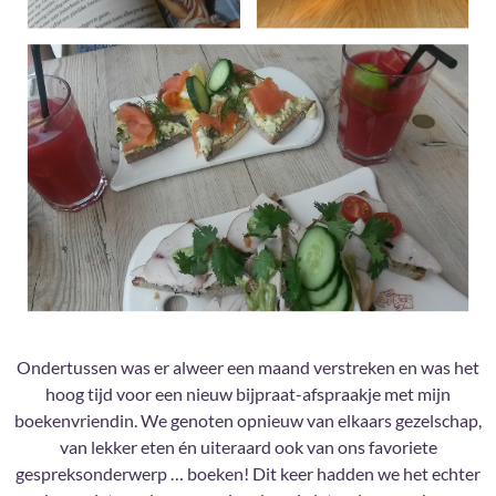
Ondertussen was er alweer een maand verstreken en was het
hoog tijd voor een nieuw bijpraat-afspraakje met mijn
boekenvriendin. We genoten opnieuw van elkaars gezelschap,
van lekker eten én uiteraard ook van ons favoriete
gespreksonderwerp … boeken! Dit keer hadden we het echter