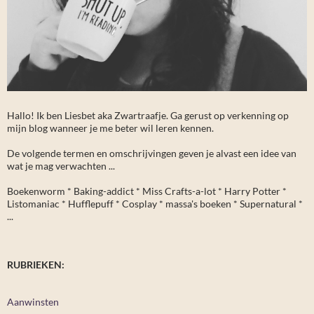
Hallo! Ik ben Liesbet aka Zwartraafje. Ga gerust op verkenning op
mijn blog wanneer je me beter wil leren kennen.
De volgende termen en omschrijvingen geven je alvast een idee van
wat je mag verwachten ...
Boekenworm * Baking-addict * Miss Crafts-a-lot * Harry Potter *
Listomaniac * Hufflepuff * Cosplay * massa's boeken * Supernatural *
...
RUBRIEKEN:
Aanwinsten