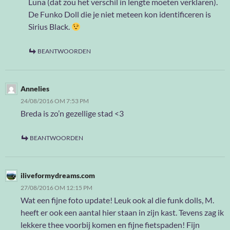
Luna (dat zou het verschil in lengte moeten verklaren).
De Funko Doll die je niet meteen kon identificeren is
Sirius Black.
BEANTWOORDEN
Annelies
24/08/2016 OM 7:53 PM
Breda is zo’n gezellige stad <3
BEANTWOORDEN
iliveformydreams.com
27/08/2016 OM 12:15 PM
Wat een fijne foto update! Leuk ook al die funk dolls, M.
heeft er ook een aantal hier staan in zijn kast. Tevens zag ik
lekkere thee voorbij komen en fijne fietspaden! Fijn