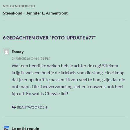
VOLGEND BERICHT
Steenkoud – Jennifer L. Armentrout
6 GEDACHTEN OVER “FOTO-UPDATE #77”
Esmay
24/08/2016 OM 2:51 PM
Wat een heerlijke weken heb je achter de rug! Stiekem
krijg ik wel een beetje de kriebels van die slang. Heel knap
dat je er op durft te passen. Ik zou veel te bang zijn dat die
ontsnapt. Die theeverzameling ziet er trouwens ook heel
fijn uit. En wat is Chewie lief!
BEANTWOORDEN
Le petit requin