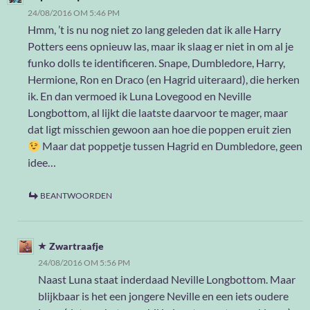
24/08/2016 OM 5:46 PM
Hmm, ’t is nu nog niet zo lang geleden dat ik alle Harry
Potters eens opnieuw las, maar ik slaag er niet in om al je
funko dolls te identificeren. Snape, Dumbledore, Harry,
Hermione, Ron en Draco (en Hagrid uiteraard), die herken
ik. En dan vermoed ik Luna Lovegood en Neville
Longbottom, al lijkt die laatste daarvoor te mager, maar
dat ligt misschien gewoon aan hoe die poppen eruit zien
Maar dat poppetje tussen Hagrid en Dumbledore, geen
idee…
BEANTWOORDEN
Zwartraafje
24/08/2016 OM 5:56 PM
Naast Luna staat inderdaad Neville Longbottom. Maar
blijkbaar is het een jongere Neville en een iets oudere