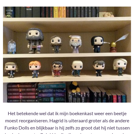
Het betekende wel dat ik mijn boekenkast weer een beetje
moest reorganiseren. Hagrid is uiteraard groter als de andere
Funko Dolls en blijkbaar is hij zelfs zo groot dat hij niet tussen