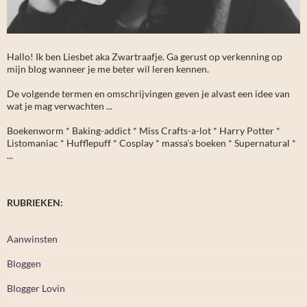
Hallo! Ik ben Liesbet aka Zwartraafje. Ga gerust op verkenning op
mijn blog wanneer je me beter wil leren kennen.
De volgende termen en omschrijvingen geven je alvast een idee van
wat je mag verwachten ...
Boekenworm * Baking-addict * Miss Crafts-a-lot * Harry Potter *
Listomaniac * Hufflepuff * Cosplay * massa's boeken * Supernatural *
...
RUBRIEKEN:
Aanwinsten
Bloggen
Blogger Lovin