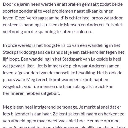
Door de jaren heen werden er afspraken gemaakt zodat beide
soorten zonder al te veel problemen naast elkaar kunnen
leven. Deze ‘verdraagzaamheid’ is echter heel broos waardoor
er steeds spanning is tussen de Mensen en Anderen. Er is niet
veel nodig om die spanning te laten escaleren.
In onze wereld is het hoogste risico van een wandeling in het
Stadspark doorgaans de kans dat je een zakkenroller tegen het
lijf loopt. Een wandeling in het Stadspark van Lakeside is heel
wat gevaarlijker. Het is immers de plek waar Anderen samen
leven, afgezonderd van de menselijke bevolking. Het is ook de
plaats waar Meg terechtkomt wanneer ze ontsnapt en
wegvlucht voor de mensen die haar zolang als ze zich kan
herinneren hebben uitgebuit.
Meg is een heel intrigerend personage. Je merkt al snel dat er
iets bijzonder is aan haar. Ze kent zaken bij naam en herkent ze
van afbeeldingen maar weet vaak niet hoe je er mee om moet
gaan. Samen met haar ontdekken we geleidelijk aan dat wat we