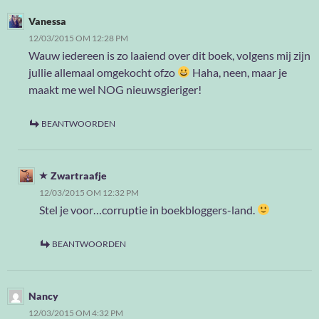
Vanessa
12/03/2015 OM 12:28 PM
Wauw iedereen is zo laaiend over dit boek, volgens mij zijn
jullie allemaal omgekocht ofzo
Haha, neen, maar je
maakt me wel NOG nieuwsgieriger!
BEANTWOORDEN
Zwartraafje
12/03/2015 OM 12:32 PM
Stel je voor…corruptie in boekbloggers-land.
BEANTWOORDEN
Nancy
12/03/2015 OM 4:32 PM