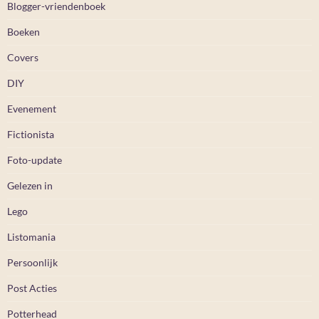
Blogger-vriendenboek
Boeken
Covers
DIY
Evenement
Fictionista
Foto-update
Gelezen in
Lego
Listomania
Persoonlijk
Post Acties
Potterhead