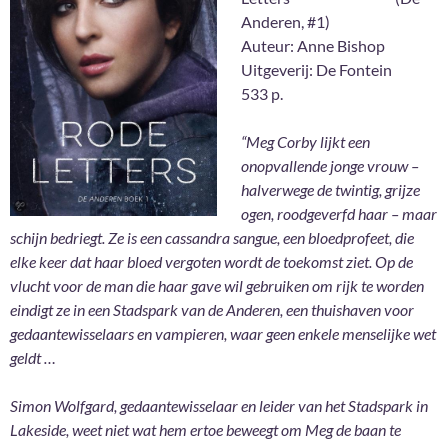
Anderen, #1)
Auteur: Anne Bishop
Uitgeverij: De Fontein
533 p.
“Meg Corby lijkt een
onopvallende jonge vrouw –
halverwege de twintig, grijze
ogen, roodgeverfd haar – maar
schijn bedriegt. Ze is een cassandra sangue, een bloedprofeet, die
elke keer dat haar bloed vergoten wordt de toekomst ziet. Op de
vlucht voor de man die haar gave wil gebruiken om rijk te worden
eindigt ze in een Stadspark van de Anderen, een thuishaven voor
gedaantewisselaars en vampieren, waar geen enkele menselijke wet
geldt …
Simon Wolfgard, gedaantewisselaar en leider van het Stadspark in
Lakeside, weet niet wat hem ertoe beweegt om Meg de baan te