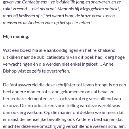
geven van Contactmens – ze is duidelijk jong, en onervaren, en ze
ruikt vreemd … niet als prooi. Maar als hij Megs geheim ontdekt,
moet hij beslissen of zij het waard is om de broze vrede tussen
mensen en de Anderen voor op het spel te zetten.”
Mijn mening:
Wat een boek! Na alle aankondigingen en het reikhalsend
uitkijken naar de publicatiedatum van dit boek had ik erg hoge
verwachtingen én die werden niet enkel ingelost … Anne
Bishop wist ze zelfs te overtreffen.
De fantasywereld die deze schrijfster tot leven brengt is op een
heel andere manier tot stand gekomen en ook al bevat ze
herkenbare elementen, ze is toch vooral erg verschillend van
de onze. De introductie en voorstelling van deze wereld was
dan ook erg welkom. Op die manier ontdekken we immers dat
er naast de menselijke bevolking ook Anderen bestaan en dat
er achter deze ene omschrijving verschillende wezens schuilen.