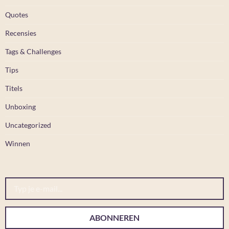
Quotes
Recensies
Tags & Challenges
Tips
Titels
Unboxing
Uncategorized
Winnen
Typ je e-mail...
ABONNEREN