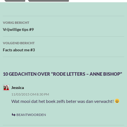
Bericht
VORIG BERICHT
navigatie
Vrijwillige tips #9
VOLGEND BERICHT
Facts about me #3
10 GEDACHTEN OVER “RODE LETTERS – ANNE BISHOP”
Jessica
11/03/2015 OM 8:30 PM
Wat mooi dat het boek zelfs beter was dan verwacht!
BEANTWOORDEN