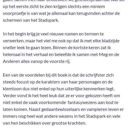
op het eerste zicht te zien krijgen slechts een miniem
voorproefje is van wat je allemaal kan terugvinden achter de
schermen van het Stadspark.
In het begin krijg je veel nieuwe namen en termen te
verwerken, maar het viel me ook op dat ik met elke bladzijde
sneller leek te gaan lezen. Binnen de kortste keren zat ik
helemaal in het verhaal en beleefde ik samen met Meg en de
Anderen alles vanop de voorste rij.
Een van de voordelen bij dit boek is dat de schrijfster zich
steeds focust op de karakters van haar personages en de
klemtoon dus niet enkel op hun uiterlijke kenmerken legt.
Verder vond ik het heel leuk dat ze er voor gekozen heeft om
niet enkel de vaak voorkomende fantasywezens aan bod te
laten komen. Naast gedaantewisselaars en vampieren leven er
immers nog heel wat andere wezens in het Stadspark en vele
van hen beschikken over grootse krachten.