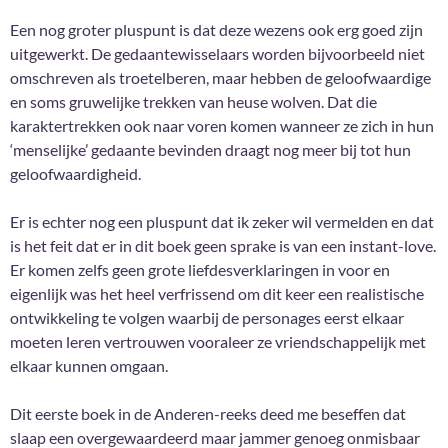
Een nog groter pluspunt is dat deze wezens ook erg goed zijn
uitgewerkt. De gedaantewisselaars worden bijvoorbeeld niet
omschreven als troetelberen, maar hebben de geloofwaardige
en soms gruwelijke trekken van heuse wolven. Dat die
karaktertrekken ook naar voren komen wanneer ze zich in hun
‘menselijke’ gedaante bevinden draagt nog meer bij tot hun
geloofwaardigheid.
Er is echter nog een pluspunt dat ik zeker wil vermelden en dat
is het feit dat er in dit boek geen sprake is van een instant-love.
Er komen zelfs geen grote liefdesverklaringen in voor en
eigenlijk was het heel verfrissend om dit keer een realistische
ontwikkeling te volgen waarbij de personages eerst elkaar
moeten leren vertrouwen vooraleer ze vriendschappelijk met
elkaar kunnen omgaan.
Dit eerste boek in de Anderen-reeks deed me beseffen dat
slaap een overgewaardeerd maar jammer genoeg onmisbaar