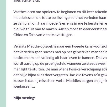
alles achter zich.
Vastbesloten om opnieuw te beginnen en dit keer rekeni
met de lessen die foute beslissingen uit het verleden haar 
ze van plan om haar moeder’s erfenis in ere te herstellen 
nieuwe thuis van te maken. Alleen moet ze daar eerst haar
Chloe en Tara van zien te overtuigen.
Vermits Maddie op zoek is naar een tweede kans voor zichz
het verleden geen succes had op het gebied van mannen h
besloten om hen volledig uit haarl even te bannen. Dat 
wordt aardig op de proef gesteld wanneer ze steeds weer
man lijkt te stuiten. De man wiens fysieke verschijning zo’n
dat hij je bijna alles doet vergeten. Jax, die tevens zo’n ge
kusser is dat hij misschien wel al Maddie’s zorgen en pijn 
wegkussen …
Mijn mening: