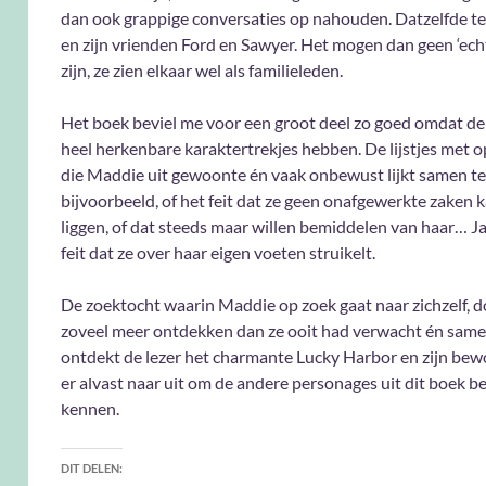
dan ook grappige conversaties op nahouden. Datzelfde te
en zijn vrienden Ford en Sawyer. Het mogen dan geen ‘ech
zijn, ze zien elkaar wel als familieleden.
Het boek beviel me voor een groot deel zo goed omdat d
heel herkenbare karaktertrekjes hebben. De lijstjes met 
die Maddie uit gewoonte én vaak onbewust lijkt samen te 
bijvoorbeeld, of het feit dat ze geen onafgewerkte zaken k
liggen, of dat steeds maar willen bemiddelen van haar… Ja,
feit dat ze over haar eigen voeten struikelt.
De zoektocht waarin Maddie op zoek gaat naar zichzelf, d
zoveel meer ontdekken dan ze ooit had verwacht én sam
ontdekt de lezer het charmante Lucky Harbor en zijn bewon
er alvast naar uit om de andere personages uit dit boek be
kennen.
DIT DELEN: