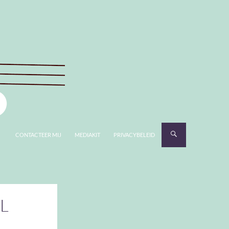
CONTACTEER MIJ
MEDIAKIT
PRIVACYBELEID
LL