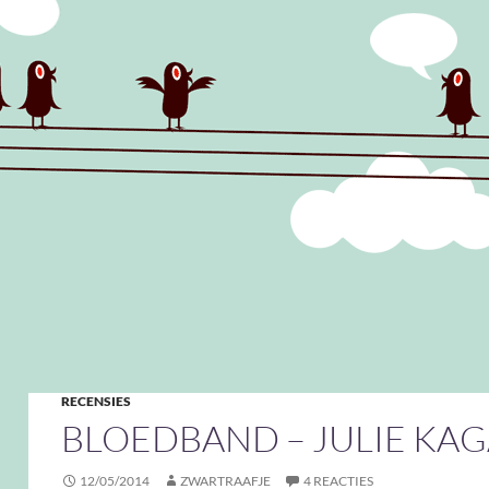
RECENSIES
BLOEDBAND – JULIE KA
12/05/2014
ZWARTRAAFJE
4 REACTIES