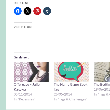
DIT DELEN:
VIND IK LEUK:
Gerelateerd
Offergave – Julie
The Name Game Book
The Bedti
Kagawa
Tag
19/06/20
05/11/2014
26/05/2014
In "Tags &
In "Recensies"
In "Tags & Challenges"