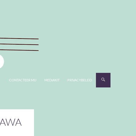
CONTACTEER MIJ
MEDIAKIT
PRIVACYBELEID
GAWA