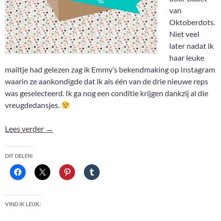
van
Oktoberdots.
Niet veel
later nadat ik
haar leuke
mailtje had gelezen zag ik Emmy’s bekendmaking op Instagram
waarin ze aankondigde dat ik als één van de drie nieuwe reps
was geselecteerd. Ik ga nog een conditie krijgen dankzij al die
vreugdedansjes.
Unboxing: Letters & Lights rep-pakket
Lees verder
→
DIT DELEN:
VIND IK LEUK: