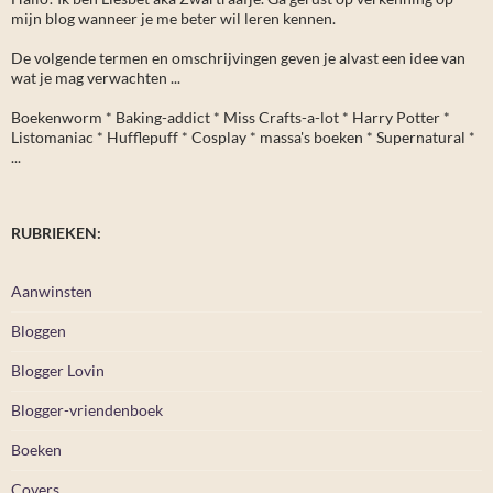
mijn blog wanneer je me beter wil leren kennen.
De volgende termen en omschrijvingen geven je alvast een idee van
wat je mag verwachten ...
Boekenworm * Baking-addict * Miss Crafts-a-lot * Harry Potter *
Listomaniac * Hufflepuff * Cosplay * massa's boeken * Supernatural *
...
RUBRIEKEN:
Aanwinsten
Bloggen
Blogger Lovin
Blogger-vriendenboek
Boeken
Covers