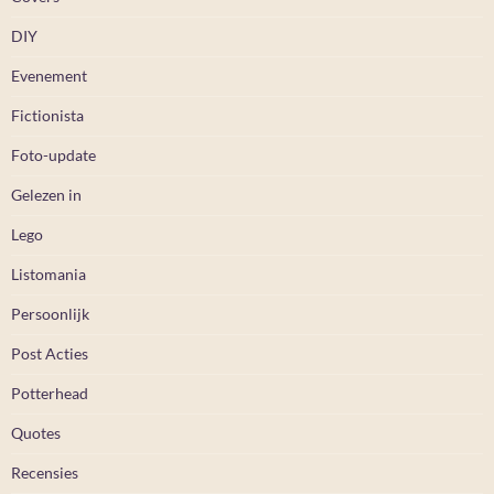
DIY
Evenement
Fictionista
Foto-update
Gelezen in
Lego
Listomania
Persoonlijk
Post Acties
Potterhead
Quotes
Recensies