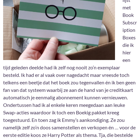
met
Book
Subscr
iption
Boxes
die ik
hier
een
tijd geleden deelde had ik zelf nog nooit zo’n exemplaar
besteld. Ik had er al vaak over nagedacht maar vreesde toch
telkens een beetje dat het boek zou tegenvallen én ik ben geen
fan van dat systeem waarbij ze aan de hand van je creditkaart
automatisch je eenmalig abonnement kunnen vernieuwen.
Ondertussen had ik al enkele keren meegedaan aan leuke
Swap-acties waardoor ik toch een Boekig pakket kreeg
toegestuurd. En toen zag ik Emmy’s aankondiging. Ze zou
namelijk zelf zo’n doos samenstellen en verkopen én … voor de
eerste editie koos ze Harry Potter als thema. Tja, die bestelde