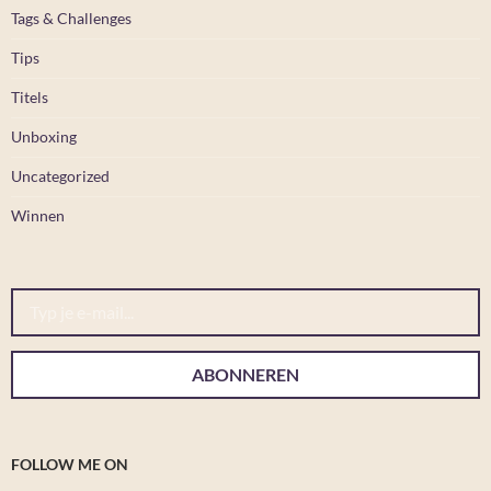
Tags & Challenges
Tips
Titels
Unboxing
Uncategorized
Winnen
Typ je e-mail...
ABONNEREN
FOLLOW ME ON