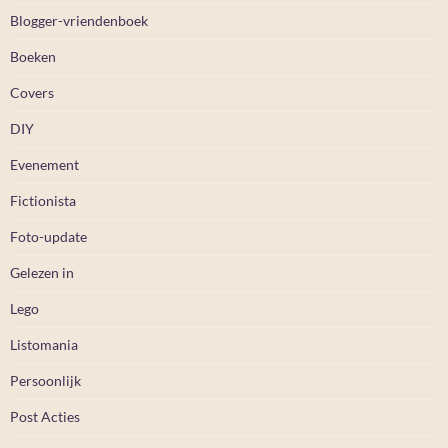
Blogger-vriendenboek
Boeken
Covers
DIY
Evenement
Fictionista
Foto-update
Gelezen in
Lego
Listomania
Persoonlijk
Post Acties