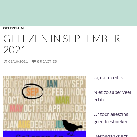
GELEZEN IN
GELEZEN IN SEPTEMBER
2021
01/10/2021
8 REACTIES
Ja, dat deed ik.
Niet zo super veel
echter.
Of toch alleszins
geen leesboeken.
Desondanks ligt