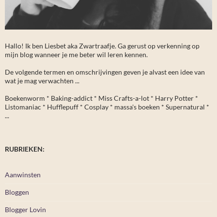
Hallo! Ik ben Liesbet aka Zwartraafje. Ga gerust op verkenning op
mijn blog wanneer je me beter wil leren kennen.
De volgende termen en omschrijvingen geven je alvast een idee van
wat je mag verwachten ...
Boekenworm * Baking-addict * Miss Crafts-a-lot * Harry Potter *
Listomaniac * Hufflepuff * Cosplay * massa's boeken * Supernatural *
...
RUBRIEKEN:
Aanwinsten
Bloggen
Blogger Lovin