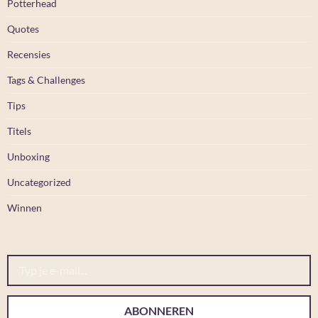
Potterhead
Quotes
Recensies
Tags & Challenges
Tips
Titels
Unboxing
Uncategorized
Winnen
Typ je e-mail...
ABONNEREN