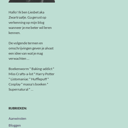
Hallo! Ik ben Liesbet aka
Zwartraafje. Ga gerust op
verkenning op mijn blog
wanneer je me beter wil leren
kennen.
De volgende termen en
omschrijvingen geven je alvast
een idee van wat je mag
verwachten ...
Boekenworm * Baking-addict *
Miss Crafts-a-lot * Harry Potter
* Listomaniac * Hufflepuff *
Cosplay * massa's boeken *
Supernatural * ...
RUBRIEKEN:
Aanwinsten
Bloggen