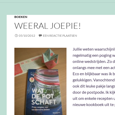
BOEKEN
WEERAL JOEPIE!
05/10/2012
EEN REACTIE PLAATSEN
Jullie weten waarschijnli
regelmatig een poging w
online wedstrijden. Zo d
onlangs mee met een act
Eco en blijkbaar was ik b
gelukkigen. Vanochtend
ook dit leuke pakje lan
door de postpode. Ik kijk
uit om enkele recepten u
nieuwe kookboek uit te