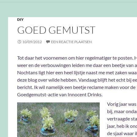
DIY
GOED GEMUTST
10/09/2012
EEN REACTIE PLAATSEN
Tot daar het voornemen om hier regelmatiger te posten. 
weer en de verbouwingen leiden me daar een beetje van a
Nochtans ligt hier een heel lijstje naast me met zaken waar
deze blog over wilde hebben. Vandaag blijft het echt bij e
bericht. Ik wil namelijk een beetje reclame maken voor de
Goedgemutst-actie van Innocent Drinks.
Vorig jaar was 
bij, maar onda
vertraagde sta
jaar, heb ik o
de sjaal waar i