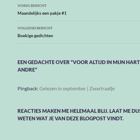
Bericht
VORIG BERICHT
navigatie
Maandelijks een pakje #1
VOLGEND BERICHT
Boekige gedichten
EEN GEDACHTE OVER “VOOR ALTIJD IN MIJN HART
ANDRE”
Pingback:
Gelezen in september | Zwartraafje
REACTIES MAKEN ME HELEMAAL BLIJ. LAAT ME DU
WETEN WAT JE VAN DEZE BLOGPOST VINDT.