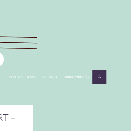
CONTACTEER MIJ
MEDIAKIT
PRIVACYBELEID
RT –