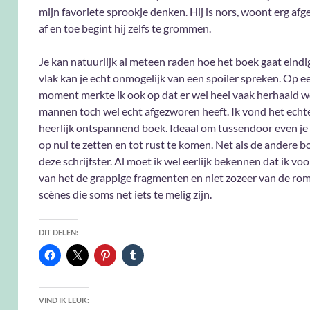
mijn favoriete sprookje denken. Hij is nors, woont erg af
af en toe begint hij zelfs te grommen.
Je kan natuurlijk al meteen raden hoe het boek gaat eindi
vlak kan je echt onmogelijk van een spoiler spreken. Op 
moment merkte ik ook op dat er wel heel vaak herhaald w
mannen toch wel echt afgezworen heeft. Ik vond het echt
heerlijk ontspannend boek. Ideaal om tussendoor even j
op nul te zetten en tot rust te komen. Net als de andere 
deze schrijfster. Al moet ik wel eerlijk bekennen dat ik voo
van het de grappige fragmenten en niet zozeer van de ro
scènes die soms net iets te melig zijn.
DIT DELEN:
VIND IK LEUK: