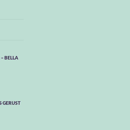
 – BELLA
S GERUST