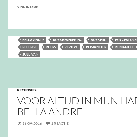
VIND IK LEUK:
BELLA ANDRE
BOEKBESPREKING
BOEKERIJ
EEN GESTOLE
RECENSIE
REEKS
REVIEW
ROMANTIEK
ROMANTISCH
SULLIVAN
RECENSIES
VOOR ALTIJD IN MIJN HA
BELLA ANDRE
16/09/2016
1 REACTIE