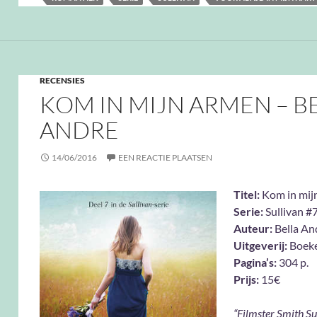
RECENSIES
KOM IN MIJN ARMEN – B
ANDRE
14/06/2016
EEN REACTIE PLAATSEN
Titel:
Kom in mij
Serie:
Sullivan #
Auteur:
Bella An
Uitgeverij:
Boeke
Pagina’s:
304 p.
Prijs:
15€
“Filmster Smith Su