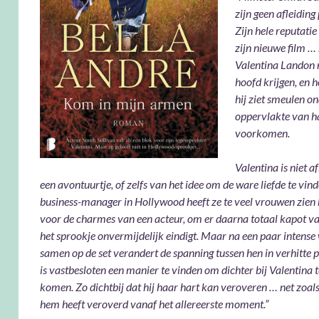
zijn geen afleiding
Zijn hele reputatie
zijn nieuwe film …
Valentina Landon ni
hoofd krijgen, en h
hij ziet smeulen o
oppervlakte van h
voorkomen.
Valentina is niet a
een avontuurtje, of zelfs van het idee om de ware liefde te vin
business-manager in Hollywood heeft ze te veel vrouwen zien
voor de charmes van een acteur, om er daarna totaal kapot van
het sprookje onvermijdelijk eindigt. Maar na een paar intens
samen op de set verandert de spanning tussen hen in verhitte p
is vastbesloten een manier te vinden om dichter bij Valentina 
komen. Zo dichtbij dat hij haar hart kan veroveren … net zoals
hem heeft veroverd vanaf het allereerste moment.”