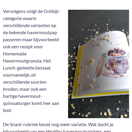
Vervolgens volgt de Ontbijt-
categorie waarin
verschillende varianten op
de bekende havermoutpap
passeren maar bijvoorbeeld
ook een recept voor
Homemade
Havermoutgranola. Het
Lunch-gedeelte bestaat
voornamelijk uit
verschillende soorten
broden, maar ook een
hartige havermout-
quinoaburger komt hier aan
bod.
De Snack-rubriek bevat nog meer variatie. Wat dacht je
bijvoorbeeld van een Healthy havermoutsnickers, een