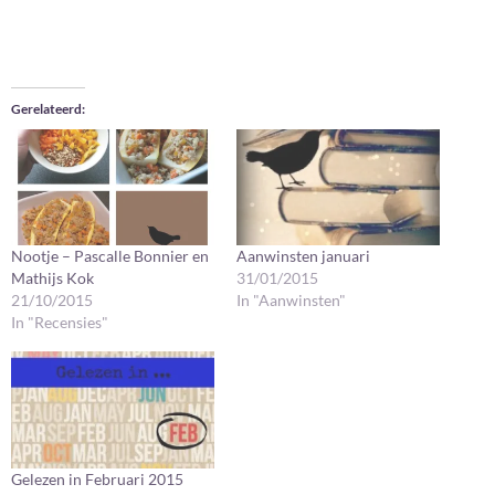
Gerelateerd
Nootje – Pascalle Bonnier en
Aanwinsten januari
Mathijs Kok
31/01/2015
21/10/2015
In "Aanwinsten"
In "Recensies"
Gelezen in Februari 2015