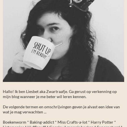
Hallo! Ik ben Liesbet aka Zwartraafje. Ga gerust op verkenning op
mijn blog wanneer je me beter wil leren kennen.
De volgende termen en omschrijvingen geven je alvast een idee van
wat je mag verwachten ...
Boekenworm * Baking-addict * Miss Crafts-a-lot * Harry Potter *