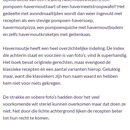
pompoen-havermouttaart of een havermeelstroopwafel? Het
gedeelte met avondmaaltijden wordt dan weer ingevuld met
recepten als een stevige pompoen-haversoep,
havermoutpizza, een pompoenquiche met havermoutbodem
en zelfs havermoutkroketjes met geitenkaas.
Havermoutje heeft een heel overzichtelijke indeling. De index
die achterin staat en voorzien is van foto’s, vind ik superhandig.
Het boek bevat originele gerechten, maar evengoed de
klassieke recepten én een aantal varianten hierop. Gelukkig
maar, want die klassiekers zijn hun naam waard en hebben
hem niet voor niets gekregen.
De strakke en sobere foto’s hadden door het veel
voorkomende wit steriel kunnen overkomen maar dat doen ze
niet. Net door die lichte achtergrond lijken de recepten beter
tot hun recht te komen.