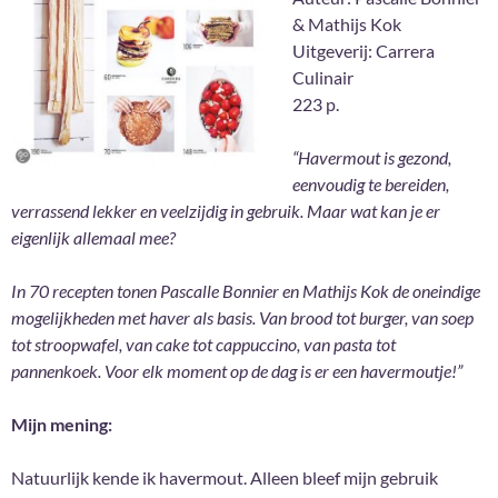
& Mathijs Kok
Uitgeverij: Carrera
Culinair
223 p.
“Havermout is gezond,
eenvoudig te bereiden,
verrassend lekker en veelzijdig in gebruik. Maar wat kan je er
eigenlijk allemaal mee?
In 70 recepten tonen Pascalle Bonnier en Mathijs Kok de oneindige
mogelijkheden met haver als basis. Van brood tot burger, van soep
tot stroopwafel, van cake tot cappuccino, van pasta tot
pannenkoek. Voor elk moment op de dag is er een havermoutje!”
Mijn mening:
Natuurlijk kende ik havermout. Alleen bleef mijn gebruik