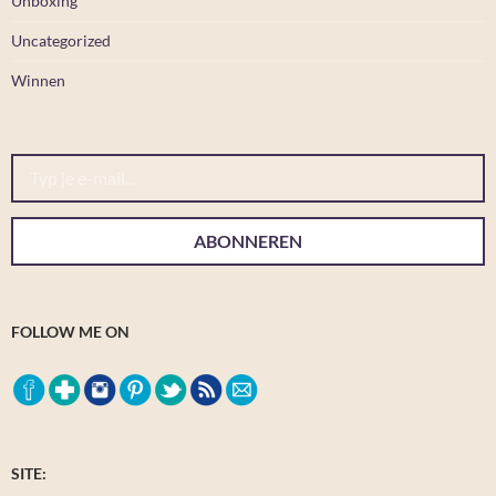
Unboxing
Uncategorized
Winnen
Typ je e-mail...
ABONNEREN
FOLLOW ME ON
SITE: