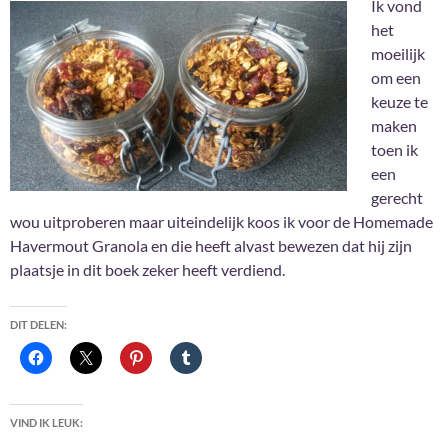
Ik vond
het
moeilijk
om een
keuze te
maken
toen ik
een
gerecht
wou uitproberen maar uiteindelijk koos ik voor de Homemade
Havermout Granola en die heeft alvast bewezen dat hij zijn
plaatsje in dit boek zeker heeft verdiend.
DIT DELEN:
VIND IK LEUK: