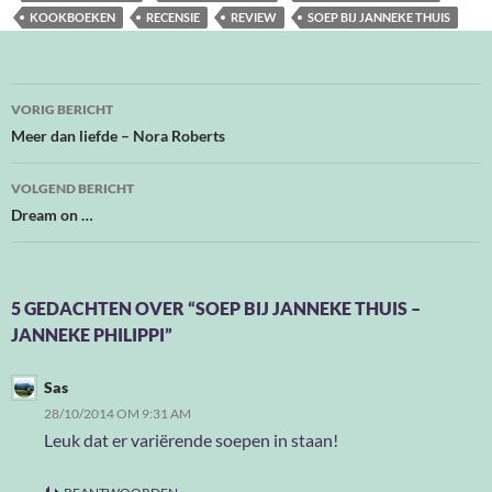
KOOKBOEKEN
RECENSIE
REVIEW
SOEP BIJ JANNEKE THUIS
Bericht
VORIG BERICHT
navigatie
Meer dan liefde – Nora Roberts
VOLGEND BERICHT
Dream on …
5 GEDACHTEN OVER “SOEP BIJ JANNEKE THUIS –
JANNEKE PHILIPPI”
Sas
28/10/2014 OM 9:31 AM
Leuk dat er variërende soepen in staan!