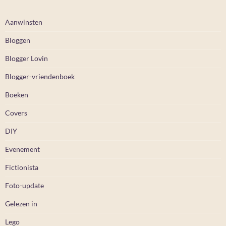
Aanwinsten
Bloggen
Blogger Lovin
Blogger-vriendenboek
Boeken
Covers
DIY
Evenement
Fictionista
Foto-update
Gelezen in
Lego