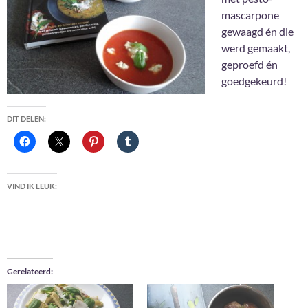
mascarpone
gewaagd én die
werd gemaakt,
geproefd én
goedgekeurd!
DIT DELEN:
VIND IK LEUK:
Gerelateerd