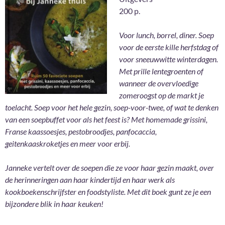
200 p.
Voor lunch, borrel, diner. Soep
voor de eerste kille herfstdag of
voor sneeuwwitte winterdagen.
Met prille lentegroenten of
wanneer de overvloedige
zomeroogst op de markt je
toelacht. Soep voor het hele gezin, soep-voor-twee, of wat te denken
van een soepbuffet voor als het feest is? Met homemade grissini,
Franse kaassoesjes, pestobroodjes, panfocaccia,
geitenkaaskroketjes en meer voor erbij.
Janneke vertelt over de soepen die ze voor haar gezin maakt, over
de herinneringen aan haar kindertijd en haar werk als
kookboekenschrijfster en foodstyliste. Met dit boek gunt ze je een
bijzondere blik in haar keuken!