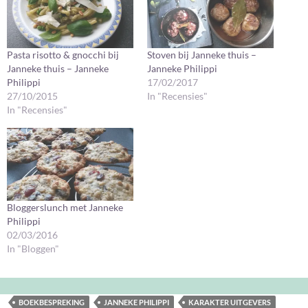
Pasta risotto & gnocchi bij
Stoven bij Janneke thuis –
Janneke thuis – Janneke
Janneke Philippi
Philippi
17/02/2017
27/10/2015
In "Recensies"
In "Recensies"
Bloggerslunch met Janneke
Philippi
02/03/2016
In "Bloggen"
BOEKBESPREKING
JANNEKE PHILIPPI
KARAKTER UITGEVERS