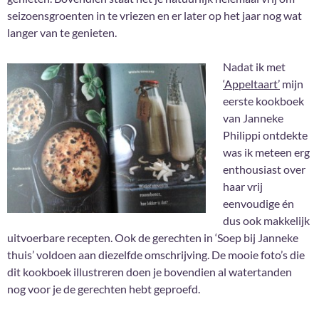
seizoensgroenten in te vriezen en er later op het jaar nog wat
langer van te genieten.
Nadat ik met
‘Appeltaart’
mijn
eerste kookboek
van Janneke
Philippi ontdekte
was ik meteen erg
enthousiast over
haar vrij
eenvoudige én
dus ook makkelijk
uitvoerbare recepten. Ook de gerechten in ‘Soep bij Janneke
thuis’ voldoen aan diezelfde omschrijving. De mooie foto’s die
dit kookboek illustreren doen je bovendien al watertanden
nog voor je de gerechten hebt geproefd.