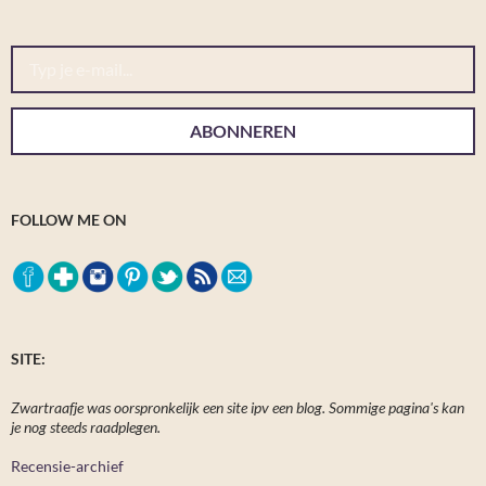
Typ je e-mail...
ABONNEREN
FOLLOW ME ON
SITE:
Zwartraafje was oorspronkelijk een site ipv een blog. Sommige pagina's kan
je nog steeds raadplegen.
Recensie-archief