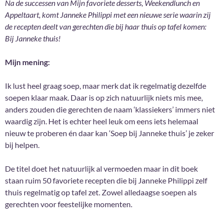
Na de successen van Mijn favoriete desserts, Weekendlunch en
Appeltaart, komt Janneke Philippi met een nieuwe serie waarin zij
de recepten deelt van gerechten die bij haar thuis op tafel komen:
Bij Janneke thuis!
Mijn mening:
Ik lust heel graag soep, maar merk dat ik regelmatig dezelfde
soepen klaar maak. Daar is op zich natuurlijk niets mis mee,
anders zouden die gerechten de naam ‘klassiekers’ immers niet
waardig zijn. Het is echter heel leuk om eens iets helemaal
nieuw te proberen én daar kan ‘Soep bij Janneke thuis’ je zeker
bij helpen.
De titel doet het natuurlijk al vermoeden maar in dit boek
staan ruim 50 favoriete recepten die bij Janneke Philippi zelf
thuis regelmatig op tafel zet. Zowel alledaagse soepen als
gerechten voor feestelijke momenten.