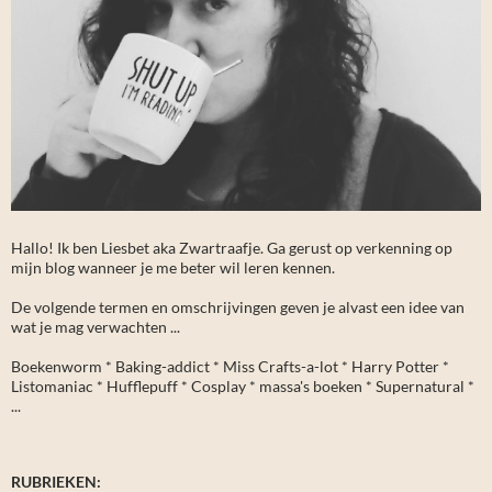
Hallo! Ik ben Liesbet aka Zwartraafje. Ga gerust op verkenning op
mijn blog wanneer je me beter wil leren kennen.
De volgende termen en omschrijvingen geven je alvast een idee van
wat je mag verwachten ...
Boekenworm * Baking-addict * Miss Crafts-a-lot * Harry Potter *
Listomaniac * Hufflepuff * Cosplay * massa's boeken * Supernatural *
...
RUBRIEKEN: