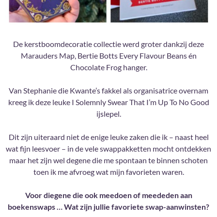
De kerstboomdecoratie collectie werd groter dankzij deze
Marauders Map, Bertie Botts Every Flavour Beans én
Chocolate Frog hanger.
Van Stephanie die Kwante’s fakkel als organisatrice overnam
kreeg ik deze leuke I Solemnly Swear That I’m Up To No Good
ijslepel.
Dit zijn uiteraard niet de enige leuke zaken die ik – naast heel
wat fijn leesvoer – in de vele swappakketten mocht ontdekken
maar het zijn wel degene die me spontaan te binnen schoten
toen ik me afvroeg wat mijn favorieten waren.
Voor diegene die ook meedoen of meededen aan
boekenswaps … Wat zijn jullie favoriete swap-aanwinsten?