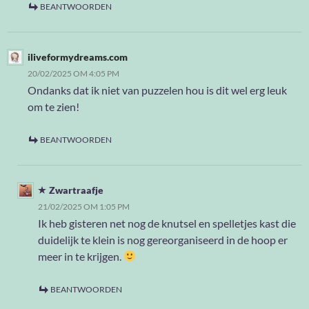
BEANTWOORDEN
iliveformydreams.com
20/02/2025 OM 4:05 PM
Ondanks dat ik niet van puzzelen hou is dit wel erg leuk
om te zien!
BEANTWOORDEN
Zwartraafje
21/02/2025 OM 1:05 PM
Ik heb gisteren net nog de knutsel en spelletjes kast die
duidelijk te klein is nog gereorganiseerd in de hoop er
meer in te krijgen.
BEANTWOORDEN