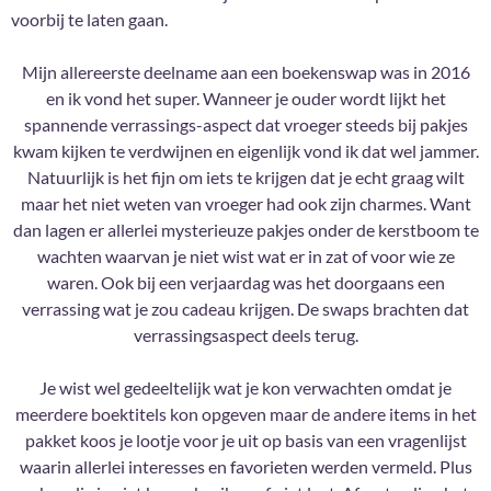
voorbij te laten gaan.
Mijn allereerste deelname aan een boekenswap was in 2016
en ik vond het super. Wanneer je ouder wordt lijkt het
spannende verrassings-aspect dat vroeger steeds bij pakjes
kwam kijken te verdwijnen en eigenlijk vond ik dat wel jammer.
Natuurlijk is het fijn om iets te krijgen dat je echt graag wilt
maar het niet weten van vroeger had ook zijn charmes. Want
dan lagen er allerlei mysterieuze pakjes onder de kerstboom te
wachten waarvan je niet wist wat er in zat of voor wie ze
waren. Ook bij een verjaardag was het doorgaans een
verrassing wat je zou cadeau krijgen. De swaps brachten dat
verrassingsaspect deels terug.
Je wist wel gedeeltelijk wat je kon verwachten omdat je
meerdere boektitels kon opgeven maar de andere items in het
pakket koos je lootje voor je uit op basis van een vragenlijst
waarin allerlei interesses en favorieten werden vermeld. Plus