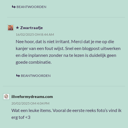
BEANTWOORDEN
Zwartraafje
16/02/2025 OM 8:44 AM
Nee hoor, dat is niet irritant. Merci dat je me op die
kanjer van een fout wijst. Snel een blogpost uitwerken
en die inplannen zonder na te lezen is duidelijk geen
goede combinatie.
BEANTWOORDEN
iliveformydreams.com
20/02/2025 OM 4:04 PM
Wat een leuke items. Vooral de eerste reeks foto’s vind ik
erg tof <3