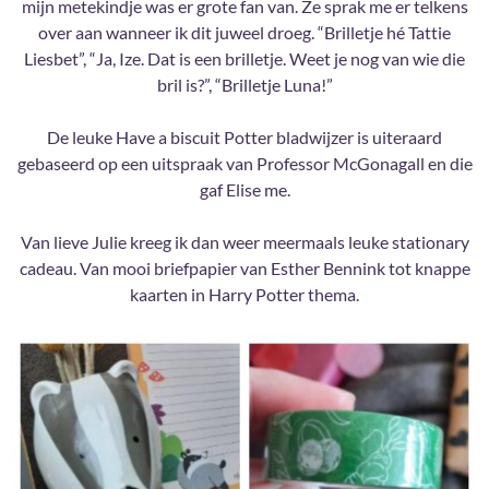
mijn metekindje was er grote fan van. Ze sprak me er telkens
over aan wanneer ik dit juweel droeg. “Brilletje hé Tattie
Liesbet”, “Ja, Ize. Dat is een brilletje. Weet je nog van wie die
bril is?”, “Brilletje Luna!”
De leuke Have a biscuit Potter bladwijzer is uiteraard
gebaseerd op een uitspraak van Professor McGonagall en die
gaf Elise me.
Van lieve Julie kreeg ik dan weer meermaals leuke stationary
cadeau. Van mooi briefpapier van Esther Bennink tot knappe
kaarten in Harry Potter thema.