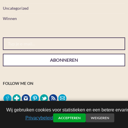
Uncategorized
Winnen
Typ je e-mail...
ABONNEREN
FOLLOW ME ON
Wij gebruiken cookies voor statistieken en een betere ervari
Privacybeleid
ACCEPTEREN
WEIGEREN
SITE: