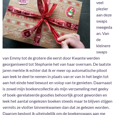
veel
plezier
aan deze
swaps
meegeda
an. Van
de
kleinere
swaps
van Emmy tot de grotere die eerst door Kwante werden
georganiseerd tot Stephanie het van haar overnam. De laatste
jaren merkte ik echter dat ik er meer op automatische piloot
aan leek te deel te nemen in plaats van er van in het begin tot
aan het einde heel bewust en volop van te genieten. Daarnaast
is zowel mijn boekencollectie als mijn verzameling met geeky
of boek-gerelateerde goodies behoorlijk groot geworden en
leek het aantal ongelezen boeken steeds maar te blijven stijgen
vermits ze vlotter binnenkwamen dan dat ze gelezen worden.
Daarom besloot ik uiteindelijk om de boekenswaps aan me