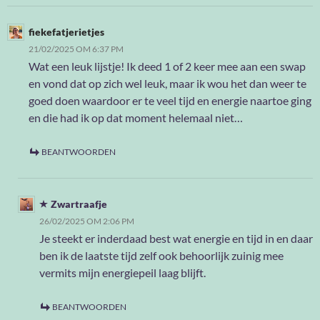
fiekefatjerietjes
21/02/2025 OM 6:37 PM
Wat een leuk lijstje! Ik deed 1 of 2 keer mee aan een swap
en vond dat op zich wel leuk, maar ik wou het dan weer te
goed doen waardoor er te veel tijd en energie naartoe ging
en die had ik op dat moment helemaal niet…
BEANTWOORDEN
Zwartraafje
26/02/2025 OM 2:06 PM
Je steekt er inderdaad best wat energie en tijd in en daar
ben ik de laatste tijd zelf ook behoorlijk zuinig mee
vermits mijn energiepeil laag blijft.
BEANTWOORDEN