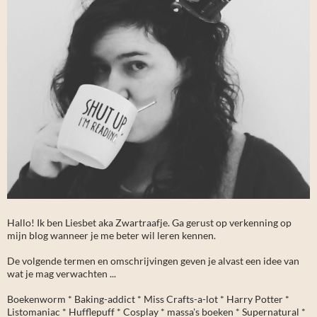
Hallo! Ik ben Liesbet aka Zwartraafje. Ga gerust op verkenning op
mijn blog wanneer je me beter wil leren kennen.
De volgende termen en omschrijvingen geven je alvast een idee van
wat je mag verwachten ...
Boekenworm * Baking-addict * Miss Crafts-a-lot * Harry Potter *
Listomaniac * Hufflepuff * Cosplay * massa's boeken * Supernatural *