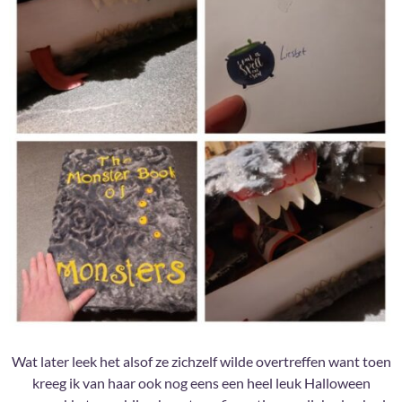
Wat later leek het alsof ze zichzelf wilde overtreffen want toen
kreeg ik van haar ook nog eens een heel leuk Halloween