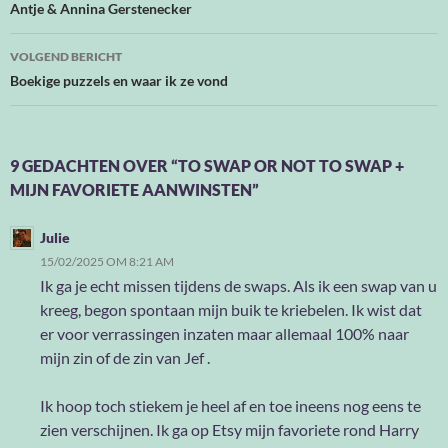
Antje & Annina Gerstenecker
VOLGEND BERICHT
Boekige puzzels en waar ik ze vond
9 GEDACHTEN OVER “TO SWAP OR NOT TO SWAP +
MIJN FAVORIETE AANWINSTEN”
Julie
15/02/2025 OM 8:21 AM
Ik ga je echt missen tijdens de swaps. Als ik een swap van u
kreeg, begon spontaan mijn buik te kriebelen. Ik wist dat
er voor verrassingen inzaten maar allemaal 100% naar
mijn zin of de zin van Jef .
Ik hoop toch stiekem je heel af en toe ineens nog eens te
zien verschijnen. Ik ga op Etsy mijn favoriete rond Harry