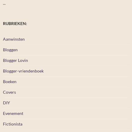
...
RUBRIEKEN:
Aanwinsten
Bloggen
Blogger Lovin
Blogger-vriendenboek
Boeken
Covers
DIY
Evenement
Fictionista