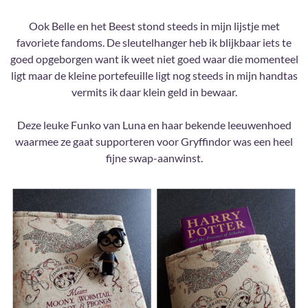
Ook Belle en het Beest stond steeds in mijn lijstje met
favoriete fandoms. De sleutelhanger heb ik blijkbaar iets te
goed opgeborgen want ik weet niet goed waar die momenteel
ligt maar de kleine portefeuille ligt nog steeds in mijn handtas
vermits ik daar klein geld in bewaar.
Deze leuke Funko van Luna en haar bekende leeuwenhoed
waarmee ze gaat supporteren voor Gryffindor was een heel
fijne swap-aanwinst.