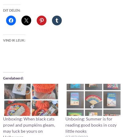
DIT DELEN:
VIND IK LEUK:
Gerelateerd
Unboxing: When black cats
Unboxing: Summer is for
prowl and pumpkins gleam,
reading good books in cozy
may luck be yours on
little nooks