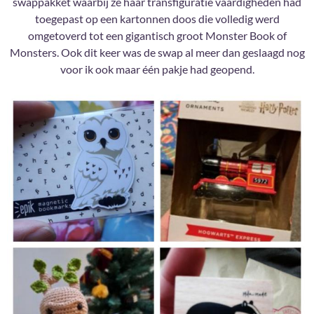
swappakket waarbij ze haar transfiguratie vaardigheden had
toegepast op een kartonnen doos die volledig werd
omgetoverd tot een gigantisch groot Monster Book of
Monsters. Ook dit keer was de swap al meer dan geslaagd nog
voor ik ook maar één pakje had geopend.