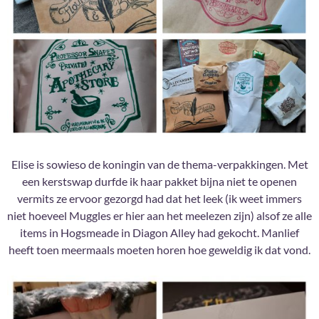
Elise is sowieso de koningin van de thema-verpakkingen. Met
een kerstswap durfde ik haar pakket bijna niet te openen
vermits ze ervoor gezorgd had dat het leek (ik weet immers
niet hoeveel Muggles er hier aan het meelezen zijn) alsof ze alle
items in Hogsmeade in Diagon Alley had gekocht. Manlief
heeft toen meermaals moeten horen hoe geweldig ik dat vond.