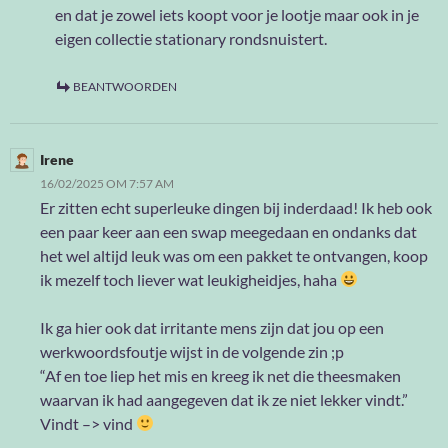
en dat je zowel iets koopt voor je lootje maar ook in je
eigen collectie stationary rondsnuistert.
BEANTWOORDEN
Irene
16/02/2025 OM 7:57 AM
Er zitten echt superleuke dingen bij inderdaad! Ik heb ook
een paar keer aan een swap meegedaan en ondanks dat
het wel altijd leuk was om een pakket te ontvangen, koop
ik mezelf toch liever wat leukigheidjes, haha
Ik ga hier ook dat irritante mens zijn dat jou op een
werkwoordsfoutje wijst in de volgende zin ;p
“Af en toe liep het mis en kreeg ik net die theesmaken
waarvan ik had aangegeven dat ik ze niet lekker vindt.”
Vindt –> vind