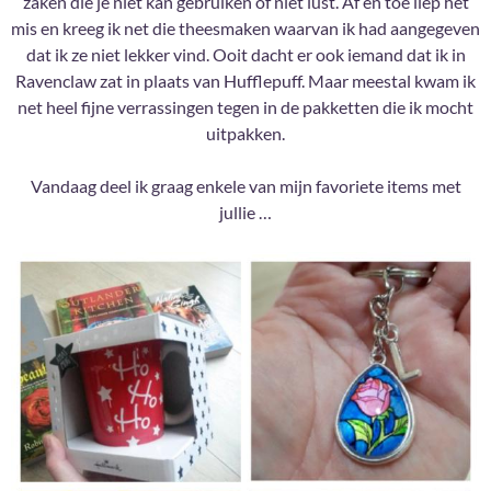
zaken die je niet kan gebruiken of niet lust. Af en toe liep het
mis en kreeg ik net die theesmaken waarvan ik had aangegeven
dat ik ze niet lekker vind. Ooit dacht er ook iemand dat ik in
Ravenclaw zat in plaats van Hufflepuff. Maar meestal kwam ik
net heel fijne verrassingen tegen in de pakketten die ik mocht
uitpakken.
Vandaag deel ik graag enkele van mijn favoriete items met
jullie …