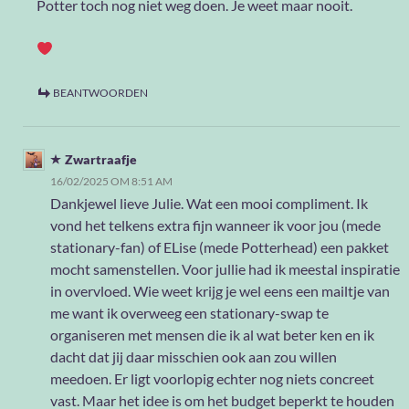
Potter toch nog niet weg doen. Je weet maar nooit.
BEANTWOORDEN
Zwartraafje
16/02/2025 OM 8:51 AM
Dankjewel lieve Julie. Wat een mooi compliment. Ik
vond het telkens extra fijn wanneer ik voor jou (mede
stationary-fan) of ELise (mede Potterhead) een pakket
mocht samenstellen. Voor jullie had ik meestal inspiratie
in overvloed. Wie weet krijg je wel eens een mailtje van
me want ik overweeg een stationary-swap te
organiseren met mensen die ik al wat beter ken en ik
dacht dat jij daar misschien ook aan zou willen
meedoen. Er ligt voorlopig echter nog niets concreet
vast. Maar het idee is om het budget beperkt te houden