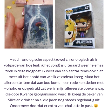
Het chronologische aspect (zowel chronologisch als in
volgorde van hoe leuk ik het vond) is uiteraard weer helemaal
zoek in deze blogpost. Ik weet van een aantal items ook niet
meer uit het hoofd van wie ik ze cadeau kreeg. Maar het
allereerste item dat aan bod komt – een rode kerstbeker met
Hohoho er op gedrukt zat wel in mijn allereerste boekenswap
die door Kwante georganiseerd werd. Ik kreeg de beker van
Silke en drink er na al die jaren nog steeds regelmatig uit.
Ondermeer doordat er extra veel chai latte in past.