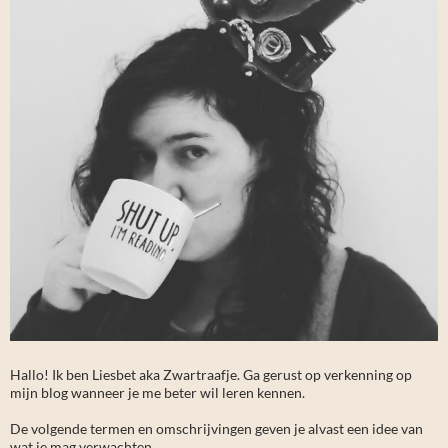
Hallo! Ik ben Liesbet aka Zwartraafje. Ga gerust op verkenning op
mijn blog wanneer je me beter wil leren kennen.
De volgende termen en omschrijvingen geven je alvast een idee van
wat je mag verwachten ...