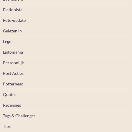
Fictionista
Foto-update
Gelezen in
Lego
Listomania
Persoonlijk
Post Acties
Potterhead
Quotes
Recensies
Tags & Challenges
Tips