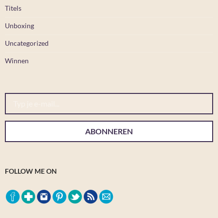
Titels
Unboxing
Uncategorized
Winnen
Typ je e-mail...
ABONNEREN
FOLLOW ME ON