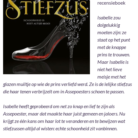
recensieboek
Isabelle zou
dolgelukkig
moeten zijn: ze
staat op het punt
met de knappe
prins te trouwen.
Maar Isabelle is
niet het lieve
meisje met het
glazen muiltje op wie de prins verliefd werd. Ze is de lelijke stiefzus
die haar tenen verbrijzelt om in Assepoesters schoen te passen.
Isabelle heeft geprobeerd om net zo knap en lief te zijn als
Assepoester, maar dat maakte haar juist gemeen en jaloers. Nu
krijgt ze één kans om haar lot te veranderen en te bewijzen wat
stiefzussen altijd al wisten: echte schoonheid zit vanbinnen.