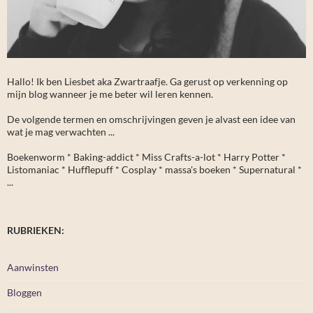
Hallo! Ik ben Liesbet aka Zwartraafje. Ga gerust op verkenning op
mijn blog wanneer je me beter wil leren kennen.
De volgende termen en omschrijvingen geven je alvast een idee van
wat je mag verwachten ...
Boekenworm * Baking-addict * Miss Crafts-a-lot * Harry Potter *
Listomaniac * Hufflepuff * Cosplay * massa's boeken * Supernatural *
...
RUBRIEKEN:
Aanwinsten
Bloggen