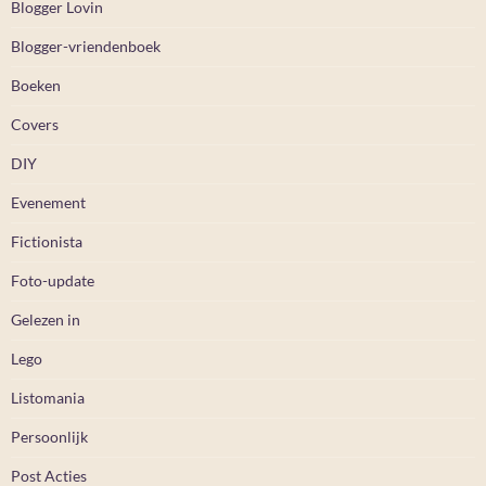
Blogger Lovin
Blogger-vriendenboek
Boeken
Covers
DIY
Evenement
Fictionista
Foto-update
Gelezen in
Lego
Listomania
Persoonlijk
Post Acties