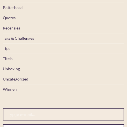
Potterhead
Quotes
Recensies
Tags & Challenges
Tips
Titels
Unboxing
Uncategorized
Winnen
Typ je e-mail...