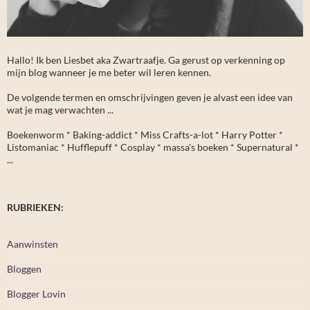
Hallo! Ik ben Liesbet aka Zwartraafje. Ga gerust op verkenning op
mijn blog wanneer je me beter wil leren kennen.
De volgende termen en omschrijvingen geven je alvast een idee van
wat je mag verwachten ...
Boekenworm * Baking-addict * Miss Crafts-a-lot * Harry Potter *
Listomaniac * Hufflepuff * Cosplay * massa's boeken * Supernatural *
...
RUBRIEKEN:
Aanwinsten
Bloggen
Blogger Lovin