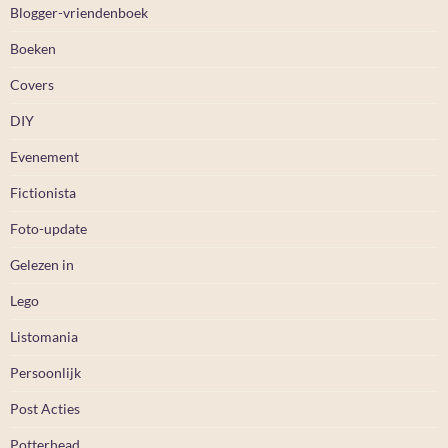
Blogger-vriendenboek
Boeken
Covers
DIY
Evenement
Fictionista
Foto-update
Gelezen in
Lego
Listomania
Persoonlijk
Post Acties
Potterhead