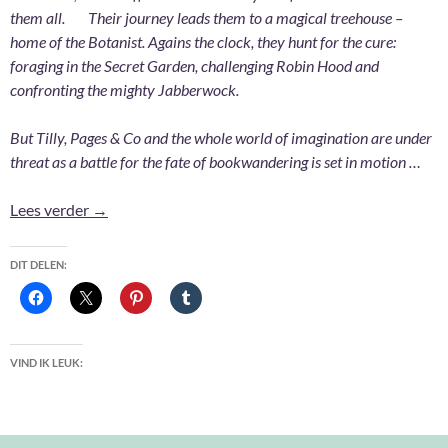
them all. Their journey leads them to a magical treehouse –
home of the Botanist. Agains the clock, they hunt for the cure:
foraging in the Secret Garden, challenging Robin Hood and
confronting the mighty Jabberwock.
But Tilly, Pages & Co and the whole world of imagination are under
threat as a battle for the fate of bookwandering is set in motion …
The treehouse library – Anna James
Lees verder
→
DIT DELEN:
VIND IK LEUK: