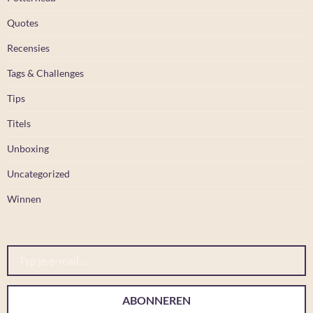
Quotes
Recensies
Tags & Challenges
Tips
Titels
Unboxing
Uncategorized
Winnen
Typ je e-mail...
ABONNEREN