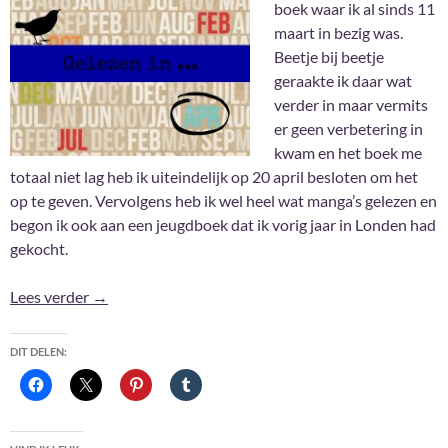
boek waar ik al sinds 11
maart in bezig was.
Beetje bij beetje
geraakte ik daar wat
verder in maar vermits
er geen verbetering in
kwam en het boek me
totaal niet lag heb ik uiteindelijk op 20 april besloten om het
op te geven. Vervolgens heb ik wel heel wat manga’s gelezen en
begon ik ook aan een jeugdboek dat ik vorig jaar in Londen had
gekocht.
Gelezen in april 2024
Lees verder
→
DIT DELEN: