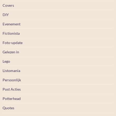
Covers
DIY
Evenement
Fictionista
Foto-update
Gelezen in
Lego
Listomania
Persoonlijk
Post Acties
Potterhead
Quotes