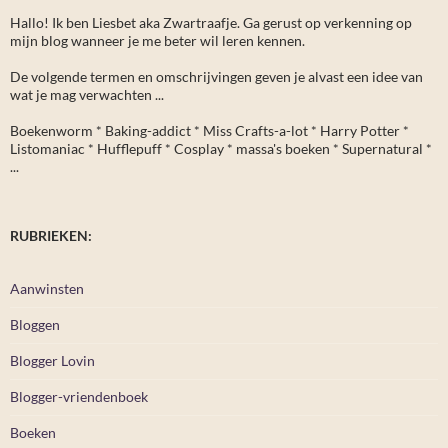
Hallo! Ik ben Liesbet aka Zwartraafje. Ga gerust op verkenning op
mijn blog wanneer je me beter wil leren kennen.
De volgende termen en omschrijvingen geven je alvast een idee van
wat je mag verwachten ...
Boekenworm * Baking-addict * Miss Crafts-a-lot * Harry Potter *
Listomaniac * Hufflepuff * Cosplay * massa's boeken * Supernatural *
...
RUBRIEKEN:
Aanwinsten
Bloggen
Blogger Lovin
Blogger-vriendenboek
Boeken