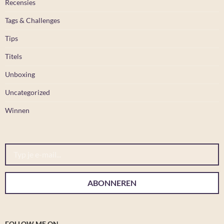
Recensies
Tags & Challenges
Tips
Titels
Unboxing
Uncategorized
Winnen
Typ je e-mail...
ABONNEREN
FOLLOW ME ON