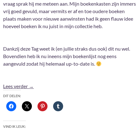
vraag sprak hij me meteen aan. Mijn boekenkasten zijn immers
vrij goed gevuld, maar vermits er af en toe oudere boeken
plaats maken voor nieuwe aanwinsten had ik geen flauw idee
hoeveel boeken ik nu juist in mijn collectie heb.
Dankzij deze Tag weet ik (en jullie straks dus ook) dit nu wel.
Bovendien heb ik nu ineens mijn boekenlijst nog eens
aangevuld zodat hij helemaal up-to-date is.
Unread Book Tag
Lees verder
→
DIT DELEN:
VIND IK LEUK: