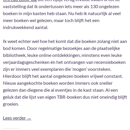
vaststelling dat ik ondertussen iets meer als 130 ongelezen
boeken in mijn kasten heb staan. Nu heb ik natuurlijk al veel
meer boeken
wel
gelezen, maar toch blijft het een
indrukwekkend aantal.
Ik weet echter wel hoe het komt dat die boeken zolang niet aan
bod komen. Door regelmatige bezoekjes aan de plaatselijke
bibliotheek, leuke online ontdekkingen, minstens even leuke
verjaardagsgeschenken én het ontvangen van recensieboeken
zijn er immers veel exemplaren die ‘mogen’ voorsteken.
Hierdoor blijft het aantal ongelezen boeken vrijwel constant.
Nieuw aangekochte boeken worden immers ook sneller
gelezen dan diegene die al eventjes in de kast staan. Al een
geluk dat die lijst van eigen TBR-boeken dus niet oneindig blijft
groeien.
Ongelezen boeken …
Lees verder
→