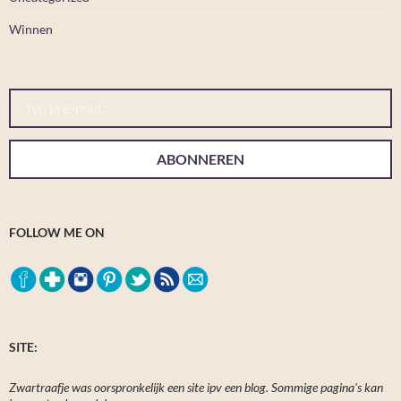
Winnen
Typ je e-mail...
ABONNEREN
FOLLOW ME ON
SITE:
Zwartraafje was oorspronkelijk een site ipv een blog. Sommige pagina's kan