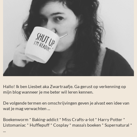
Hallo! Ik ben Liesbet aka Zwartraafje. Ga gerust op verkenning op
mijn blog wanneer je me beter wil leren kennen.
De volgende termen en omschrijvingen geven je alvast een idee van
wat je mag verwachten ...
Boekenworm * Baking-addict * Miss Crafts-a-lot * Harry Potter *
Listomaniac * Hufflepuff * Cosplay * massa's boeken * Supernatural *
...