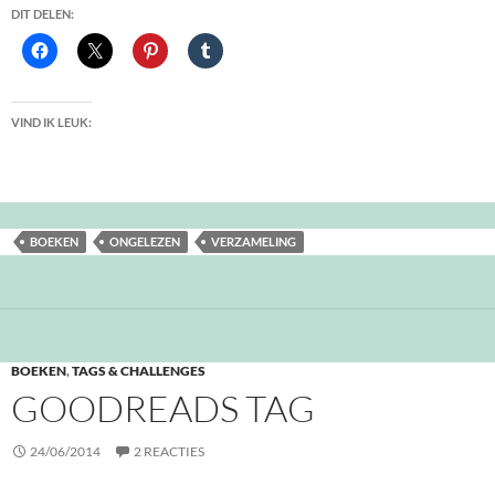
DIT DELEN:
VIND IK LEUK:
BOEKEN
ONGELEZEN
VERZAMELING
BOEKEN
,
TAGS & CHALLENGES
GOODREADS TAG
24/06/2014
2 REACTIES