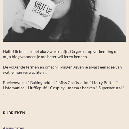
Hallo! Ik ben Liesbet aka Zwartraafje. Ga gerust op verkenning op
mijn blog wanneer je me beter wil leren kennen.
De volgende termen en omschrijvingen geven je alvast een idee van
wat je mag verwachten ...
Boekenworm * Baking-addict * Miss Crafts-a-lot * Harry Potter *
Listomaniac * Hufflepuff * Cosplay * massa's boeken * Supernatural *
...
RUBRIEKEN:
Aanwinsten