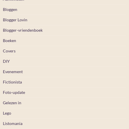
Bloggen
Blogger Lovin
Blogger-vriendenboek
Boeken
Covers
DIY
Evenement
Fictionista
Foto-update
Gelezen in
Lego
Listomania