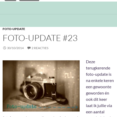
FOTO-UPDATE
FOTO-UPDATE #23
30/10/2014
2 REACTIES
Deze
terugkerende
foto-update is
na enkele keren
een gewoonte
geworden én
ook dit keer
laat ik jullie via
een aantal