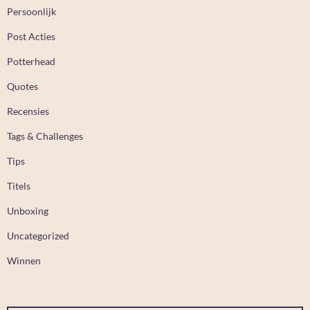
Persoonlijk
Post Acties
Potterhead
Quotes
Recensies
Tags & Challenges
Tips
Titels
Unboxing
Uncategorized
Winnen
Typ je e-mail...