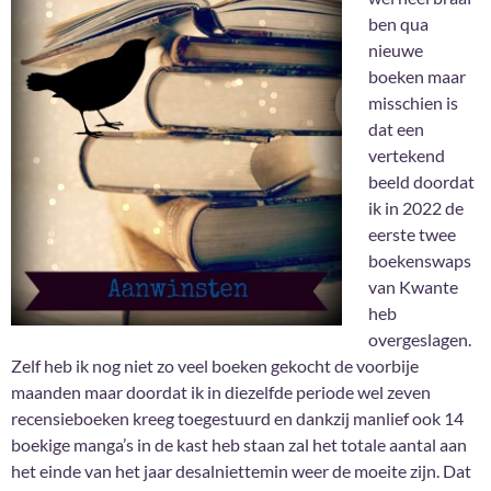
ben qua
nieuwe
boeken maar
misschien is
dat een
vertekend
beeld doordat
ik in 2022 de
eerste twee
boekenswaps
van Kwante
heb
overgeslagen.
Zelf heb ik nog niet zo veel boeken gekocht de voorbije
maanden maar doordat ik in diezelfde periode wel zeven
recensieboeken kreeg toegestuurd en dankzij manlief ook 14
boekige manga’s in de kast heb staan zal het totale aantal aan
het einde van het jaar desalniettemin weer de moeite zijn. Dat