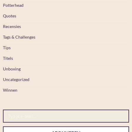
Potterhead
Quotes
Recensies
Tags & Challenges
Tips
Titels
Unboxing
Uncategorized
Winnen
Typ je e-mail...