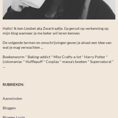
Hallo! Ik ben Liesbet aka Zwartraafje. Ga gerust op verkenning op
mijn blog wanneer je me beter wil leren kennen.
De volgende termen en omschrijvingen geven je alvast een idee van
wat je mag verwachten ...
Boekenworm * Baking-addict * Miss Crafts-a-lot * Harry Potter *
Listomaniac * Hufflepuff * Cosplay * massa's boeken * Supernatural *
...
RUBRIEKEN:
Aanwinsten
Bloggen
Blogger Lovin