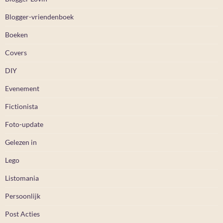
Blogger-vriendenboek
Boeken
Covers
DIY
Evenement
Fictionista
Foto-update
Gelezen in
Lego
Listomania
Persoonlijk
Post Acties