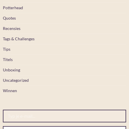
Potterhead
Quotes
Recensies
Tags & Challenges
Tips
Titels
Unboxing
Uncategorized
Winnen
Typ je e-mail...