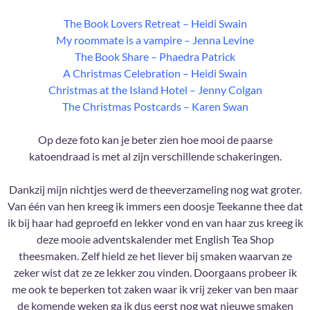
The Book Lovers Retreat – Heidi Swain
My roommate is a vampire – Jenna Levine
The Book Share – Phaedra Patrick
A Christmas Celebration – Heidi Swain
Christmas at the Island Hotel – Jenny Colgan
The Christmas Postcards – Karen Swan
Op deze foto kan je beter zien hoe mooi de paarse
katoendraad is met al zijn verschillende schakeringen.
Dankzij mijn nichtjes werd de theeverzameling nog wat groter.
Van één van hen kreeg ik immers een doosje Teekanne thee dat
ik bij haar had geproefd en lekker vond en van haar zus kreeg ik
deze mooie adventskalender met English Tea Shop
theesmaken. Zelf hield ze het liever bij smaken waarvan ze
zeker wist dat ze ze lekker zou vinden. Doorgaans probeer ik
me ook te beperken tot zaken waar ik vrij zeker van ben maar
de komende weken ga ik dus eerst nog wat nieuwe smaken