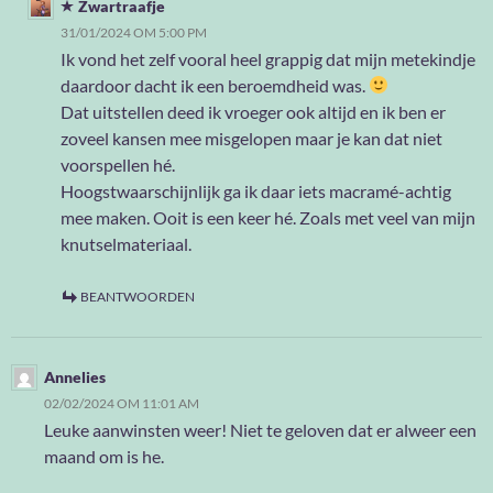
Zwartraafje
31/01/2024 OM 5:00 PM
Ik vond het zelf vooral heel grappig dat mijn metekindje
daardoor dacht ik een beroemdheid was.
Dat uitstellen deed ik vroeger ook altijd en ik ben er
zoveel kansen mee misgelopen maar je kan dat niet
voorspellen hé.
Hoogstwaarschijnlijk ga ik daar iets macramé-achtig
mee maken. Ooit is een keer hé. Zoals met veel van mijn
knutselmateriaal.
BEANTWOORDEN
Annelies
02/02/2024 OM 11:01 AM
Leuke aanwinsten weer! Niet te geloven dat er alweer een
maand om is he.