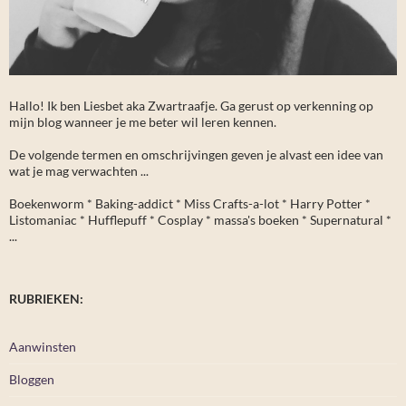
Hallo! Ik ben Liesbet aka Zwartraafje. Ga gerust op verkenning op
mijn blog wanneer je me beter wil leren kennen.
De volgende termen en omschrijvingen geven je alvast een idee van
wat je mag verwachten ...
Boekenworm * Baking-addict * Miss Crafts-a-lot * Harry Potter *
Listomaniac * Hufflepuff * Cosplay * massa's boeken * Supernatural *
...
RUBRIEKEN:
Aanwinsten
Bloggen