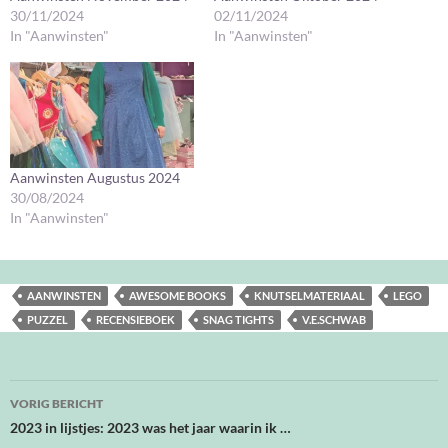
30/11/2024
02/11/2024
In "Aanwinsten"
In "Aanwinsten"
Aanwinsten Augustus 2024
30/08/2024
In "Aanwinsten"
AANWINSTEN
AWESOME BOOKS
KNUTSELMATERIAAL
LEGO
PUZZEL
RECENSIEBOEK
SNAG TIGHTS
V.E.SCHWAB
Bericht
VORIG BERICHT
navigatie
2023 in lijstjes: 2023 was het jaar waarin ik …