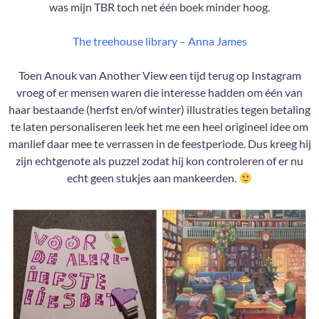
was mijn TBR toch net één boek minder hoog.
The treehouse library – Anna James
Toen Anouk van Another View een tijd terug op Instagram
vroeg of er mensen waren die interesse hadden om één van
haar bestaande (herfst en/of winter) illustraties tegen betaling
te laten personaliseren leek het me een heel origineel idee om
manlief daar mee te verrassen in de feestperiode. Dus kreeg hij
zijn echtgenote als puzzel zodat hij kon controleren of er nu
echt geen stukjes aan mankeerden.