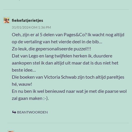
fiekefatjerietjes
31/01/2024 OM 1:36 PM
Oeh, zijn er al 5 delen van Pages&Co? Ik wacht nog altijd
op de vertaling van het vierde deel in de bib…
Zo leuk, die gepersonaliseerde puzzel!!!
Dat van Lego en lang twijfelen herken ik, duurdere
aankopen stel ik dan altijd uit maar dat is dus niet het
beste idee…
Die boeken van Victoria Schwab zijn toch altijd pareltjes
hé, wauw!
En nu ben ik wel benieuwd naar wat je met die paarse wol
zal gaan maken :-).
BEANTWOORDEN