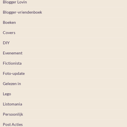
Blogger Lovin
Blogger-vriendenboek
Boeken
Covers
DIY
Evenement
Fictionista
Foto-update
Gelezen in
Lego
Listomania
Persoonlijk
Post Acties