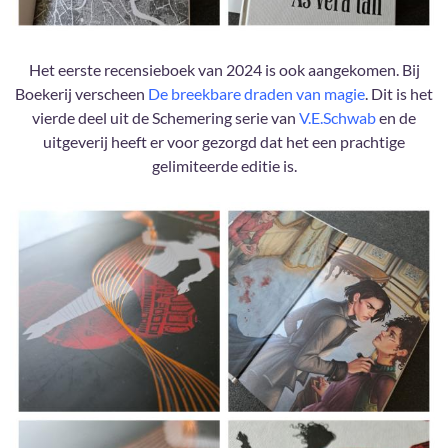
Het eerste recensieboek van 2024 is ook aangekomen. Bij
Boekerij verscheen
De breekbare draden van magie
. Dit is het
vierde deel uit de Schemering serie van
V.E.Schwab
en de
uitgeverij heeft er voor gezorgd dat het een prachtige
gelimiteerde editie is.