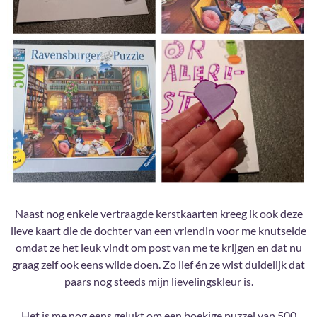
Naast nog enkele vertraagde kerstkaarten kreeg ik ook deze
lieve kaart die de dochter van een vriendin voor me knutselde
omdat ze het leuk vindt om post van me te krijgen en dat nu
graag zelf ook eens wilde doen. Zo lief én ze wist duidelijk dat
paars nog steeds mijn lievelingskleur is.
Het is me nog eens gelukt om een boekige puzzel van 500