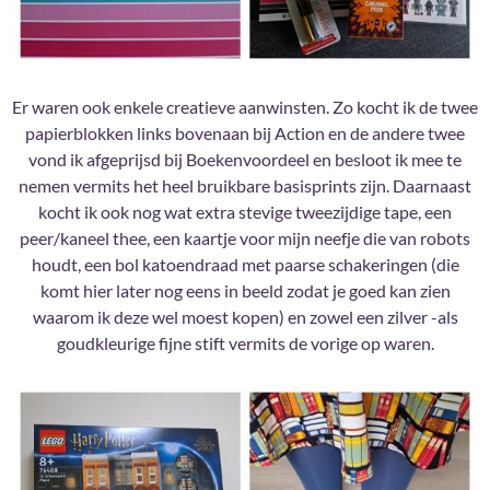
Er waren ook enkele creatieve aanwinsten. Zo kocht ik de twee
papierblokken links bovenaan bij Action en de andere twee
vond ik afgeprijsd bij Boekenvoordeel en besloot ik mee te
nemen vermits het heel bruikbare basisprints zijn. Daarnaast
kocht ik ook nog wat extra stevige tweezijdige tape, een
peer/kaneel thee, een kaartje voor mijn neefje die van robots
houdt, een bol katoendraad met paarse schakeringen (die
komt hier later nog eens in beeld zodat je goed kan zien
waarom ik deze wel moest kopen) en zowel een zilver -als
goudkleurige fijne stift vermits de vorige op waren.