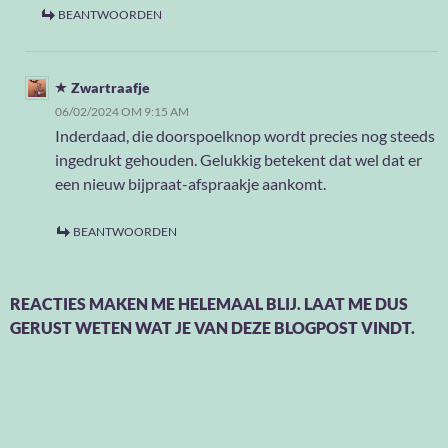
BEANTWOORDEN
Zwartraafje
06/02/2024 OM 9:15 AM
Inderdaad, die doorspoelknop wordt precies nog steeds
ingedrukt gehouden. Gelukkig betekent dat wel dat er
een nieuw bijpraat-afspraakje aankomt.
BEANTWOORDEN
REACTIES MAKEN ME HELEMAAL BLIJ. LAAT ME DUS
GERUST WETEN WAT JE VAN DEZE BLOGPOST VINDT.