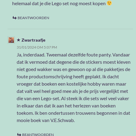
helemaal dat je die Lego set nog moest kopen
BEANTWOORDEN
Zwartraafje
31/01/2024 OM 5:07 PM
Ja, inderdaad. Tweemaal dezelfde foute panty. Vandaar
dat ik vermoed dat degene die de stickers moest kleven
niet goed wakker was en gewoon op al die pakketjes de
foute productomschrijving heeft geplakt. Ik dacht
vroeger dat boeken een kostelijke hobby waren maar
dat valt wel heel goed mee als je de prijs vergelijkt met
die van een Lego-set. Al steek ik die sets wel veel vaker
in elkaar dan dat ik aan het herlezen van boeken
toekom. Ik ben ondertussen trouwens begonnen in dat
mooie boek van V.E.Schwab.
BEANTWOORDEN