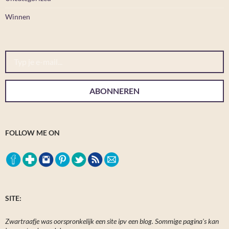
Winnen
Typ je e-mail...
ABONNEREN
FOLLOW ME ON
SITE:
Zwartraafje was oorspronkelijk een site ipv een blog. Sommige pagina's kan