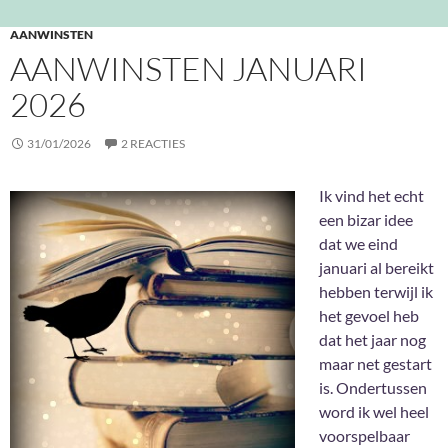
AANWINSTEN
AANWINSTEN JANUARI
2026
31/01/2026
2 REACTIES
Ik vind het echt
een bizar idee
dat we eind
januari al bereikt
hebben terwijl ik
het gevoel heb
dat het jaar nog
maar net gestart
is. Ondertussen
word ik wel heel
voorspelbaar