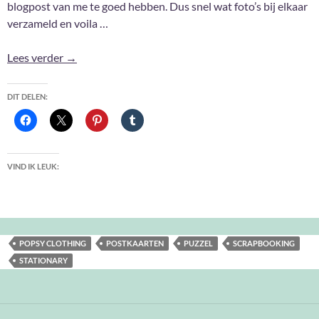
blogpost van me te goed hebben. Dus snel wat foto’s bij elkaar
verzameld en voila …
Aanwinsten Februari 2026
Lees verder
→
DIT DELEN:
VIND IK LEUK:
POPSY CLOTHING
POSTKAARTEN
PUZZEL
SCRAPBOOKING
STATIONARY