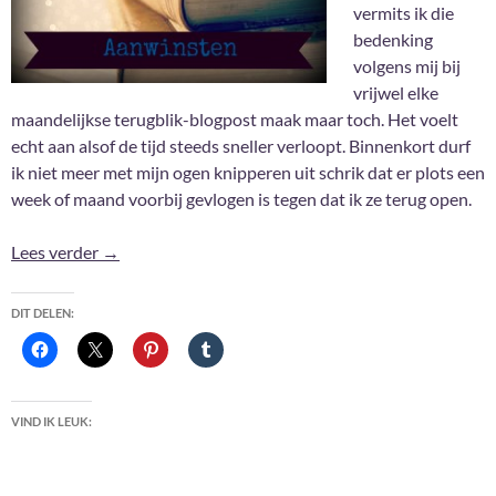
vermits ik die
bedenking
volgens mij bij
vrijwel elke
maandelijkse terugblik-blogpost maak maar toch. Het voelt
echt aan alsof de tijd steeds sneller verloopt. Binnenkort durf
ik niet meer met mijn ogen knipperen uit schrik dat er plots een
week of maand voorbij gevlogen is tegen dat ik ze terug open.
Aanwinsten Januari 2026
Lees verder
→
DIT DELEN:
VIND IK LEUK: