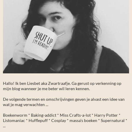
Hallo! Ik ben Liesbet aka Zwartraafje. Ga gerust op verkenning op
mijn blog wanneer je me beter wil leren kennen.
De volgende termen en omschrijvingen geven je alvast een idee van
wat je mag verwachten ...
Boekenworm * Baking-addict * Miss Crafts-a-lot * Harry Potter *
Listomaniac * Hufflepuff * Cosplay * massa's boeken * Supernatural *
...