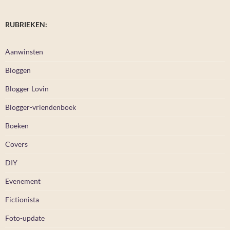
RUBRIEKEN:
Aanwinsten
Bloggen
Blogger Lovin
Blogger-vriendenboek
Boeken
Covers
DIY
Evenement
Fictionista
Foto-update